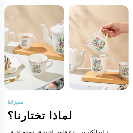
مميزاتنا
لماذا تختارنا؟
١. لدينا أكثر من ٤٠ عامًا من الخبرة في تصنيع الخزف.