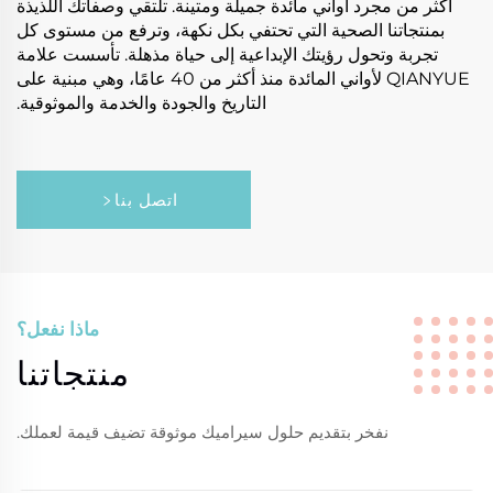
أكثر من مجرد أواني مائدة جميلة ومتينة. تلتقي وصفاتك اللذيذة
بمنتجاتنا الصحية التي تحتفي بكل نكهة، وترفع من مستوى كل
تجربة وتحول رؤيتك الإبداعية إلى حياة مذهلة. تأسست علامة
QIANYUE لأواني المائدة منذ أكثر من 40 عامًا، وهي مبنية على
التاريخ والجودة والخدمة والموثوقية.
اتصل بنا
ماذا نفعل؟
منتجاتنا
نفخر بتقديم حلول سيراميك موثوقة تضيف قيمة لعملك.