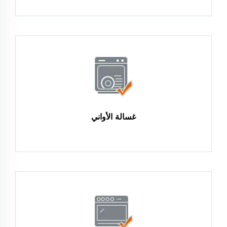
غسالة الأواني