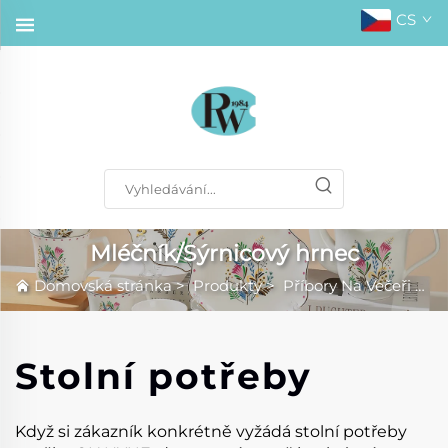
CS
Mléčník/Sýrnicový hrnec
Domovská stránka
>
Produkty
>
Příbory Na Večeři
>
Ml
Stolní potřeby
Když si zákazník konkrétně vyžádá stolní potřeby