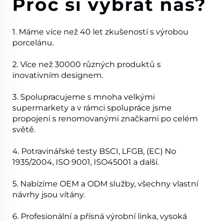
Proč si vybrat nás?
1. Máme více než 40 let zkušeností s výrobou
porcelánu.
2. Více než 30000 různých produktů s
inovativním designem.
3. Spolupracujeme s mnoha velkými
supermarkety a v rámci spolupráce jsme
propojeni s renomovanými značkami po celém
světě.
4. Potravinářské testy BSCI, LFGB, (EC) No
1935/2004, ISO 9001, ISO45001 a další.
5. Nabízíme OEM a ODM služby, všechny vlastní
návrhy jsou vítány.
6. Profesionální a přísná výrobní linka, vysoká