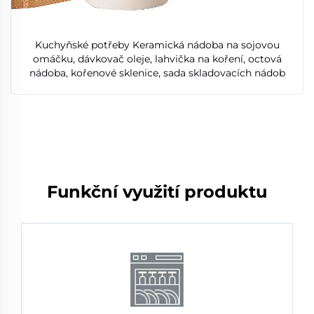
Kuchyňské potřeby Keramická nádoba na sojovou
omáčku, dávkovač oleje, lahvička na koření, octová
nádoba, kořenové sklenice, sada skladovacích nádob
Funkční využití produktu