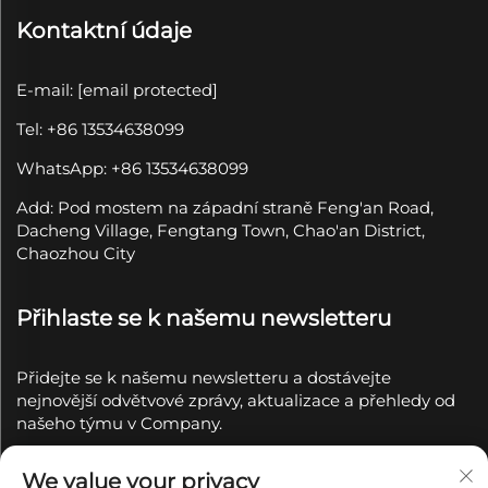
Kontaktní údaje
E-mail:
[email protected]
Tel: +86 13534638099
WhatsApp: +86 13534638099
Add: Pod mostem na západní straně Feng'an Road,
Dacheng Village, Fengtang Town, Chao'an District,
Chaozhou City
Přihlaste se k našemu newsletteru
Přidejte se k našemu newsletteru a dostávejte
nejnovější odvětvové zprávy, aktualizace a přehledy od
našeho týmu v Company.
Přihlásit se k
We value your privacy