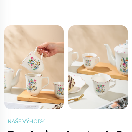
NAŠE VÝHODY