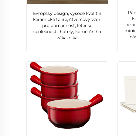
Por
Evropský design, vysoce kvalitní
k
keramické talíře, čtvercový vzor,
vzor
pro domácnost, letecké
minim
společnosti, hotely, komerčního
ná
zákazníka