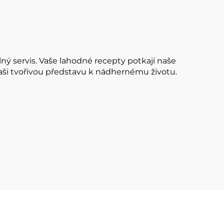
ný servis. Vaše lahodné recepty potkají naše
vaši tvořivou představu k nádhernému životu.