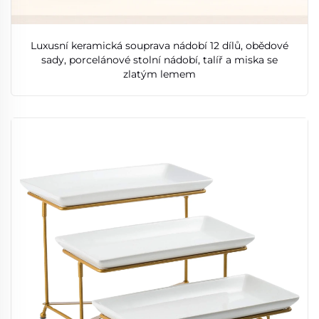
Luxusní keramická souprava nádobí 12 dílů, obědové
sady, porcelánové stolní nádobí, talíř a miska se
zlatým lemem