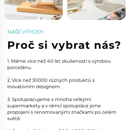
NAŠE VÝHODY
Proč si vybrat nás?
1. Máme více než 40 let zkušeností s výrobou
porcelánu.
2. Více než 30000 různých produktů s
inovativním designem.
3. Spolupracujeme s mnoha velkými
supermarkety a v rámci spolupráce jsme
propojeni s renomovanými značkami po celém
světě.