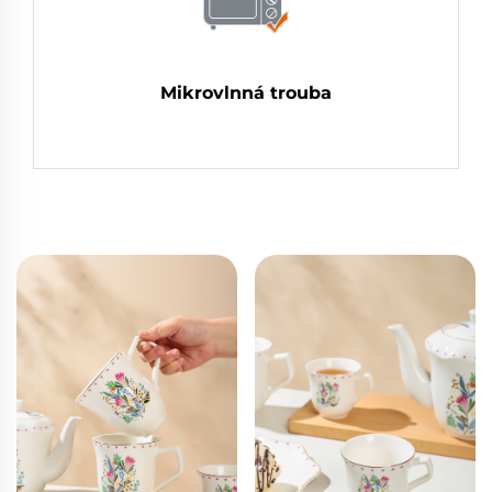
Mikrovlnná trouba