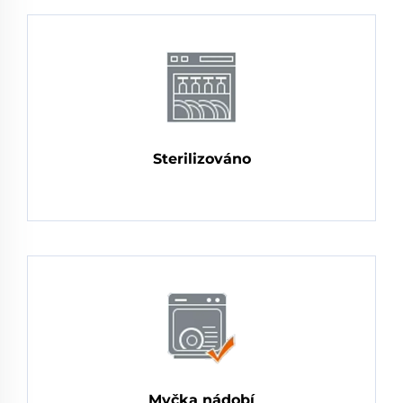
Sterilizováno
Myčka nádobí