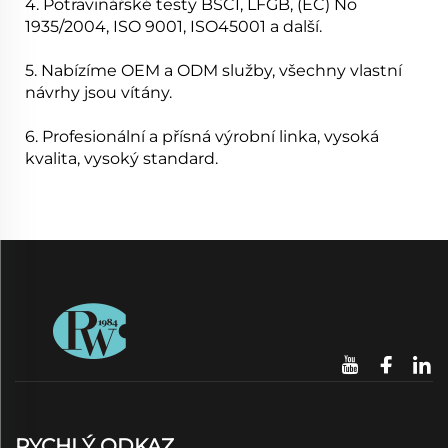
4. Potravinářské testy BSCI, LFGB, (EC) No
1935/2004, ISO 9001, ISO45001 a další.
5. Nabízíme OEM a ODM služby, všechny vlastní
návrhy jsou vítány.
6. Profesionální a přísná výrobní linka, vysoká
kvalita, vysoký standard.
RYCHLÝ ODKAZ