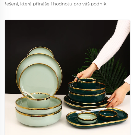
řešení, která přinášejí hodnotu pro váš podnik.