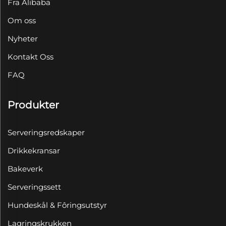
Fra Alibaba
Om oss
Nyheter
Kontakt Oss
FAQ
Produkter
Serveringsredskaper
Drikkekransar
Bakeverk
Serveringssett
Hundeskål & Fôringsutstyr
Lagringskrukken