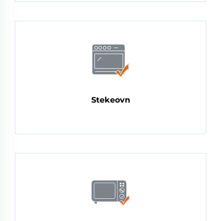
Stekeovn