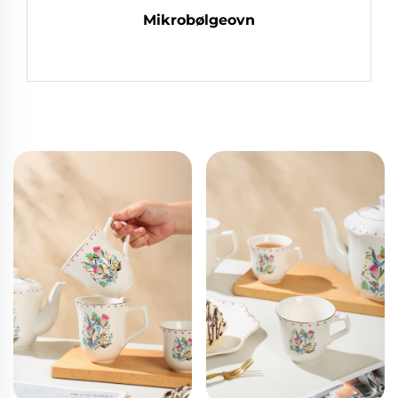
Mikrobølgeovn