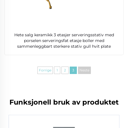
Hete salg keramikk 3 etasjer serveringsstativ med
porselen serveringsfat etasje boller med
sammenleggbart sterkere stativ gull hvit plate
Forrige
1
2
3
Neste
Funksjonell bruk av produktet