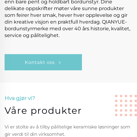
enn bare pent og holdbart bordunstyr. Dine
delikate oppskrifter møter våre sunne produkter
som feirer hver smak, hever hver opplevelse og gir
din kreative visjon en praktfull hverdag. QIANYUE-
bordunstyrmerke med over 40 års historie, kvalitet,
service og pålitelighet.
Kontakt oss
Hva gjør vi?
Våre produkter
Vi er stolte av å tilby pålitelige keramiske løsninger som
gir verdi til din virksomhet.