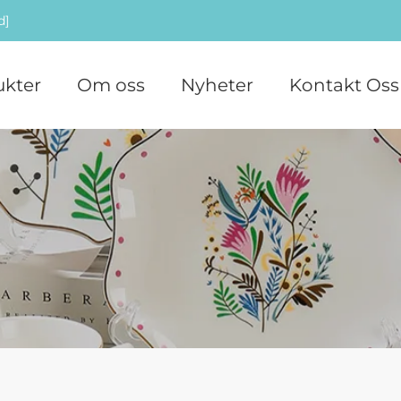
d]
ukter
Om oss
Nyheter
Kontakt Oss