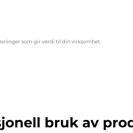
løsninger som gir verdi til din virksomhet.
jonell bruk av pro