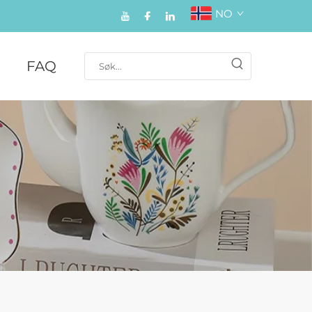
NO
FAQ