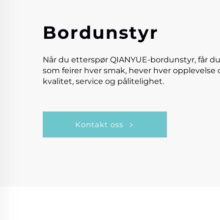
Bordunstyr
Når du etterspør QIANYUE-bordunstyr, får du
som feirer hver smak, hever hver opplevelse 
kvalitet, service og pålitelighet.
Kontakt oss