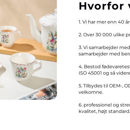
Hvorfor 
1. Vi har mer enn 40 å
2. Over 30 000 ulike 
3. Vi samarbejder me
samarbejder med ber
4. Bestod fødevaretest
ISO 45001 og så videre
5. Tilbydes til OEM-, O
velkomne.
6. professionel og stre
kvalitet, højt standard