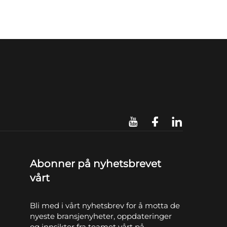
Abonner på nyhetsbrevet
vårt
Bli med i vårt nyhetsbrev for å motta de
nyeste bransjenyheter, oppdateringer
og innsikter fra teamet vårt på