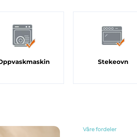
Oppvaskmaskin
Stekeovn
Våre fordeler