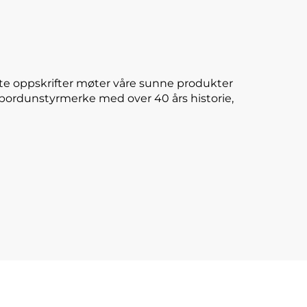
te oppskrifter møter våre sunne produkter
E-bordunstyrmerke med over 40 års historie,