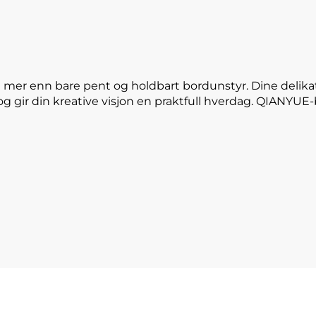
 mer enn bare pent og holdbart bordunstyr. Dine delika
og gir din kreative visjon en praktfull hverdag. QIANYU