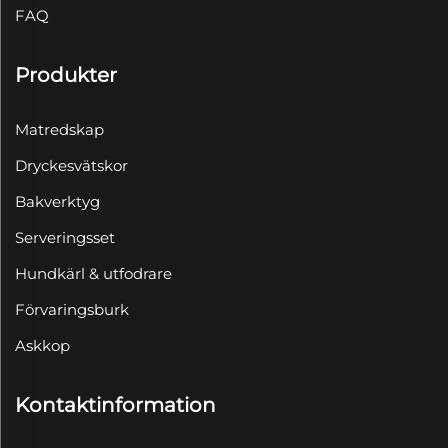
FAQ
Produkter
Matredskap
Dryckesvätskor
Bakverktyg
Serveringsset
Hundkärl & utfodrare
Förvaringsburk
Askkop
Kontaktinformation