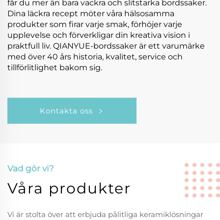
får du mer än bara vackra och slitstarka bordssaker.
Dina läckra recept möter våra hälsosamma
produkter som firar varje smak, förhöjer varje
upplevelse och förverkligar din kreativa vision i
praktfull liv. QIANYUE-bordssaker är ett varumärke
med över 40 års historia, kvalitet, service och
tillförlitlighet bakom sig.
Kontakta oss
Vad gör vi?
Våra produkter
Vi är stolta över att erbjuda pålitliga keramiklösningar