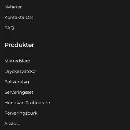
Nyheter
Kontakta Oss
FAQ
Produkter
Matredskap
Dryckesvätskor
Bakverktyg
Serveringsset
Hundkärl & utfodrare
Förvaringsburk
Askkop