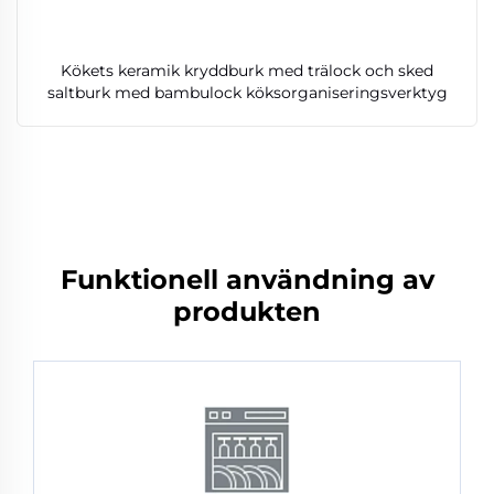
Kökets keramik kryddburk med trälock och sked
saltburk med bambulock köksorganiseringsverktyg
Funktionell användning av
produkten