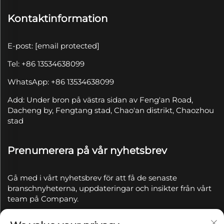
Kontaktinformation
E-post:
[email protected]
Tel: +86 13534638099
WhatsApp: +86 13534638099
Add: Under bron på västra sidan av Feng'an Road,
Dacheng by, Fengtang stad, Chao'an distrikt, Chaozhou
stad
Prenumerera på vår nyhetsbrev
Gå med i vårt nyhetsbrev för att få de senaste
branschnyheterna, uppdateringar och insikter från vårt
team på Company.