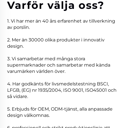
Varför välja oss?
1. Vi har mer än 40 års erfarenhet av tillverkning
av porslin.
2. Mer än 30000 olika produkter i innovativ
design.
3. Vi samarbetar med många stora
supermarknader och samarbetar med kända
varumärken världen över.
4. Har godkänts för livsmedelstestning BSCI,
LFGB, (EG) nr 1935/2004, ISO 9001, ISO45001 och
så vidare.
5. Erbjuds för OEM, ODM-tjänst, alla anpassade
design välkomnas.
6. professionell och strikt produktionslinje att