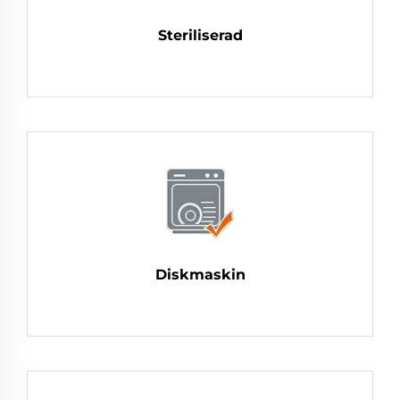
Steriliserad
Diskmaskin