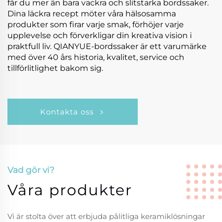
får du mer än bara vackra och slitstarka bordssaker.
Dina läckra recept möter våra hälsosamma
produkter som firar varje smak, förhöjer varje
upplevelse och förverkligar din kreativa vision i
praktfull liv. QIANYUE-bordssaker är ett varumärke
med över 40 års historia, kvalitet, service och
tillförlitlighet bakom sig.
Kontakta oss
Vad gör vi?
Våra produkter
Vi är stolta över att erbjuda pålitliga keramiklösningar