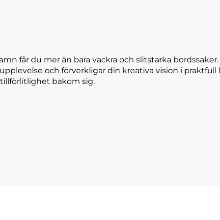
amn får du mer än bara vackra och slitstarka bordssaker
 upplevelse och förverkligar din kreativa vision i praktfu
tillförlitlighet bakom sig.