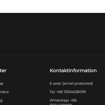
ter
Kontaktinformation
ap
E-post:
[email protected]
tskor
Tel: +86 13534638099
yg
WhatsApp: +86