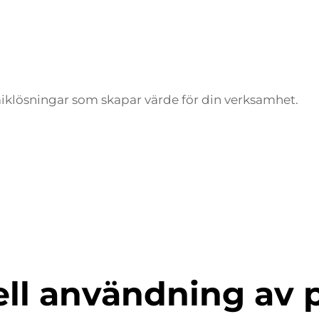
amiklösningar som skapar värde för din verksamhet.
ell användning av 