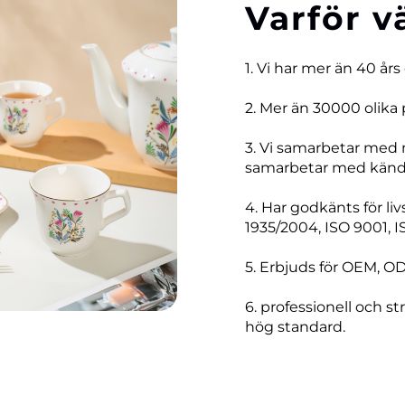
Varför v
1. Vi har mer än 40 års
2. Mer än 30000 olika 
3. Vi samarbetar med
samarbetar med kända
4. Har godkänts för li
1935/2004, ISO 9001, I
5. Erbjuds för OEM, O
6. professionell och str
hög standard.