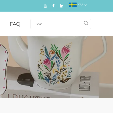
SV
FAQ