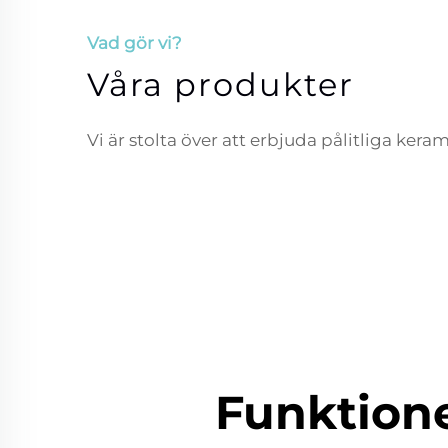
Vad gör vi?
Våra produkter
Vi är stolta över att erbjuda pålitliga ker
Funktion