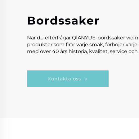
Bordssaker
När du efterfrågar QIANYUE-bordssaker vid n
produkter som firar varje smak, förhöjer varje
med över 40 års historia, kvalitet, service och 
Kontakta oss