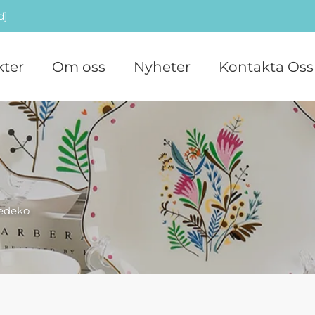
d]
ter
Om oss
Nyheter
Kontakta Oss
edeko