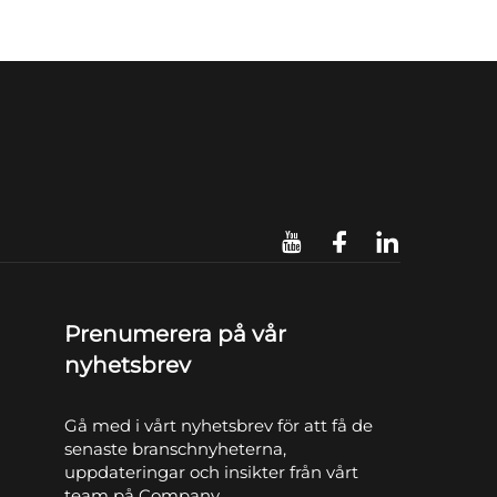
Prenumerera på vår
nyhetsbrev
Gå med i vårt nyhetsbrev för att få de
senaste branschnyheterna,
uppdateringar och insikter från vårt
team på Company.