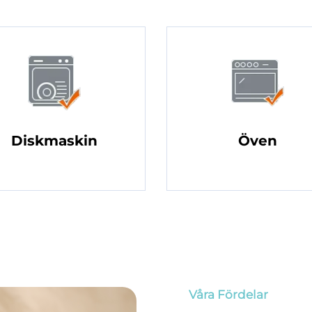
Diskmaskin
Öven
Våra Fördelar