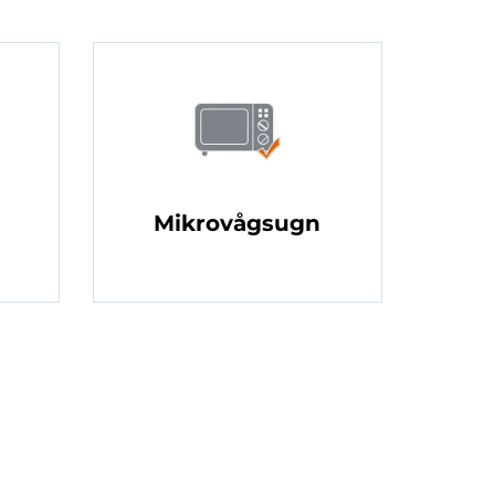
Mikrovågsugn