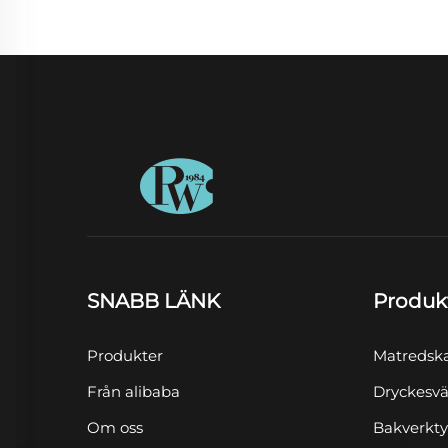
SNABB LÄNK
Produk
Produkter
Matredsk
Från alibaba
Dryckesvä
Om oss
Bakverkt