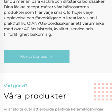
får du mer än bara vackra och slitstarka bordssaker.
Dina läckra recept möter våra hälsosamma
produkter som firar varje smak, förhöjer varje
upplevelse och förverkligar din kreativa vision i
praktfull liv. QIANYUE-bordssaker är ett varumärke
med över 40 års historia, kvalitet, service och
tillförlitlighet bakom sig.
Kontakta oss
Vad gör vi?
Våra produkter
Vi är stolta över att erbjuda pålitliga keramiklösningar