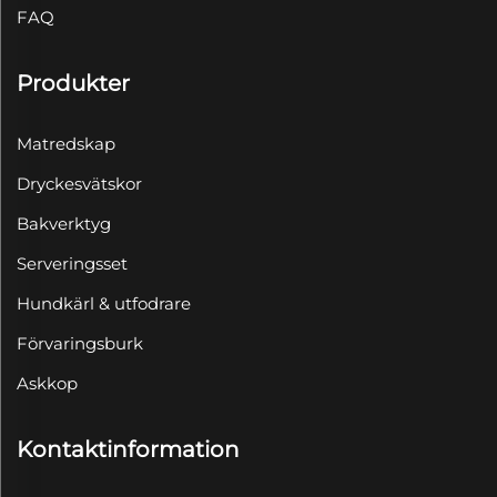
FAQ
Produkter
Matredskap
Dryckesvätskor
Bakverktyg
Serveringsset
Hundkärl & utfodrare
Förvaringsburk
Askkop
Kontaktinformation