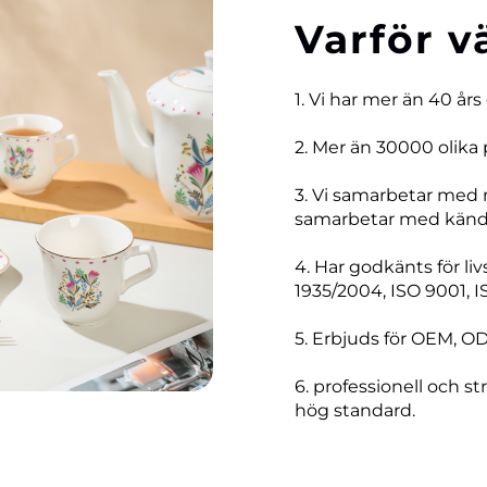
Varför v
1. Vi har mer än 40 års
2. Mer än 30000 olika 
3. Vi samarbetar med
samarbetar med kända
4. Har godkänts för li
1935/2004, ISO 9001, I
5. Erbjuds för OEM, O
6. professionell och str
hög standard.