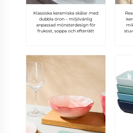
Klassiska keramiska skålar med
Rea
dubbla öron – miljövänlig
ke
anpassad mönsterdesign för
mi
frukost, soppa och efterrätt
stuv