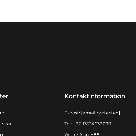
ter
Kontaktinformation
ap
E-post:
[email protected]
tskor
Tel: +86 13534638099
yg
WhatsApp: +86