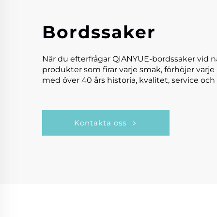
Bordssaker
När du efterfrågar QIANYUE-bordssaker vid n
produkter som firar varje smak, förhöjer varje
med över 40 års historia, kvalitet, service och 
Kontakta oss