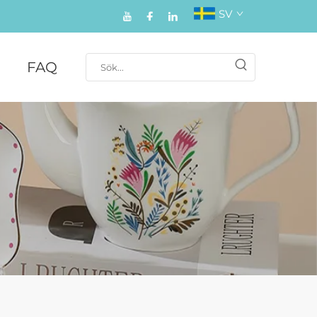
SV
FAQ