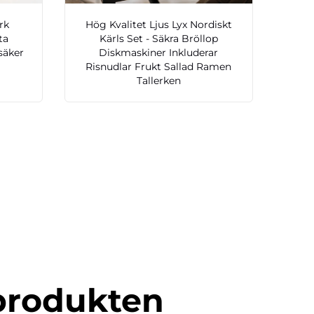
rk
Hög Kvalitet Ljus Lyx Nordiskt
ta
Kärls Set - Säkra Bröllop
säker
Diskmaskiner Inkluderar
Risnudlar Frukt Sallad Ramen
Tallerken
produkten