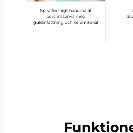
Spiralformigt handmålat
porslinsservis med
dip
guldinfattning och keramikskål
Funktion