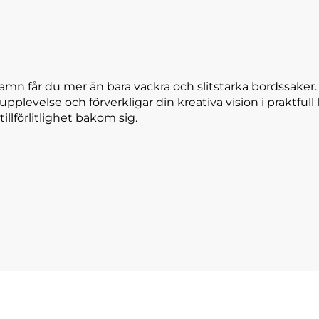
amn får du mer än bara vackra och slitstarka bordssaker
 upplevelse och förverkligar din kreativa vision i praktfu
tillförlitlighet bakom sig.