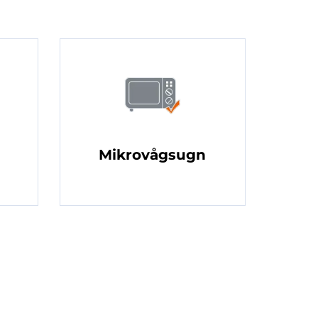
Mikrovågsugn