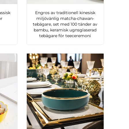
assisk
Engros av traditionell kinesisk
or
miljövänlig matcha-chawan-
tebägare, set med 100 tänder av
bambu, keramisk ugnsglaserad
tebägare för teeceremoni