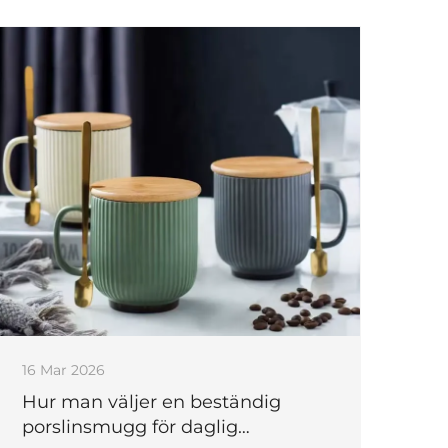
16 Mar 2026
Hur man väljer en beständig
porslinsmugg för daglig