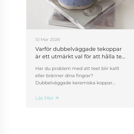
10 Mar 2026
Varför dubbelväggade tekoppar
är ett utmärkt val för att hålla teet
varmt
Har du problem med att teet blir kallt
eller bränner dina fingrar?
Dubbelväggade keramiska koppar
behåller värmen upp till tre gånger
längre samtidigt som de förblir svala vid
Läs Mer
beröring. Upptäck vetenskapligt
bekräftad komfort, smakbevarande och
medveten drickning – utforska Qianyues
premiumutbud idag.