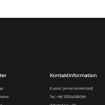
ter
Kontaktinformation
ap
E-post:
[email protected]
tskor
Tel: +86 13534638099