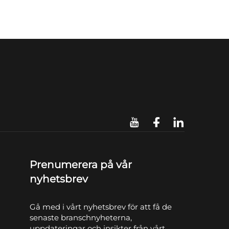
Prenumerera på vår
nyhetsbrev
Gå med i vårt nyhetsbrev för att få de
senaste branschnyheterna,
uppdateringar och insikter från vårt