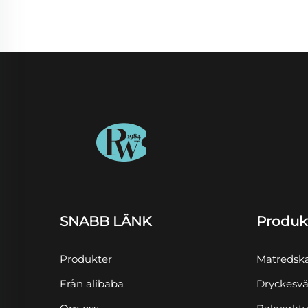
SNABB LÄNK
Produk
Produkter
Matredsk
Från alibaba
Dryckesvä