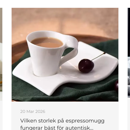
20 Mar 2026
Vilken storlek på espressomugg
fungerar bäst för autentisk