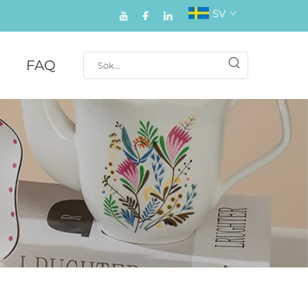
SV
FAQ