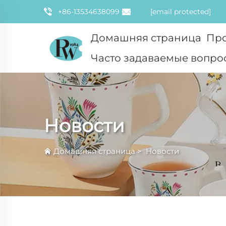
+86-13534638099
[email protected]
Домашняя страница
Пр
Часто задаваемые вопро
Новости
Домашняя страница
>
Новости