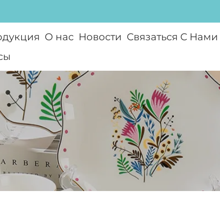
одукция
О нас
Новости
Связаться С Нами
сы