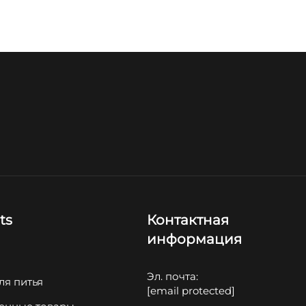
ts
Контактная
информация
Эл. почта:
ля питья
[email protected]