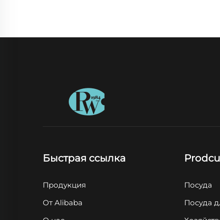
Быстрая ссылка
Prodcu
Продукция
Посуда
От Alibaba
Посуда д