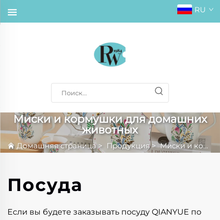
RU
Миски и кормушки для домашних
животных
Домашняя страница
>
Продукция
>
Миски и кормушки для домашних животных
Посуда
Если вы будете заказывать посуду QIANYUE по