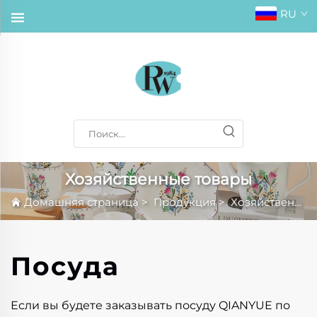
RU
Хозяйственные товары
Домашняя страница
>
Продукция
>
Хозяйственные товары
Посуда
Если вы будете заказывать посуду QIANYUE по