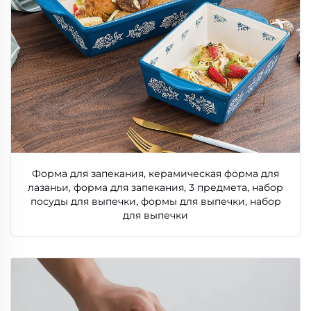
Форма для запекания, керамическая форма для
лазаньи, форма для запекания, 3 предмета, набор
посуды для выпечки, формы для выпечки, набор
для выпечки