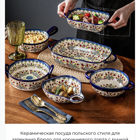
Керамическая посуда польского стиля для
запекания блюдо для коричневого торта с ручкой