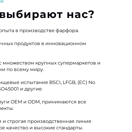
ва
выбирают нас?
т опыта в производстве фарфора.
личных продуктов в инновационном
 с множеством крупных супермаркетов и
и по всему миру.
ищевые испытания BSCI, LFGB, (EC) No
ISO45001 и другие.
слуги OEM и ODM, принимаются все
екты.
я и строгая производственная линия
е качество и высокие стандарты.