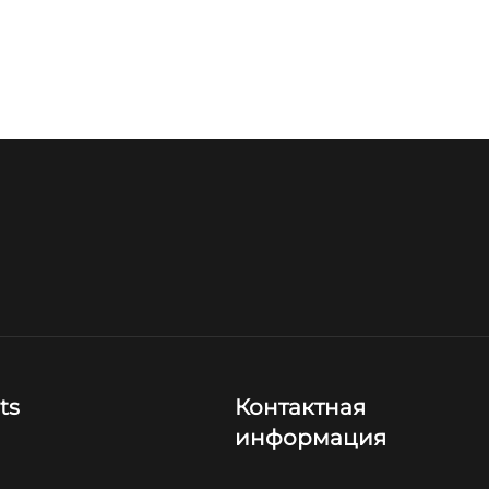
ts
Контактная
информация