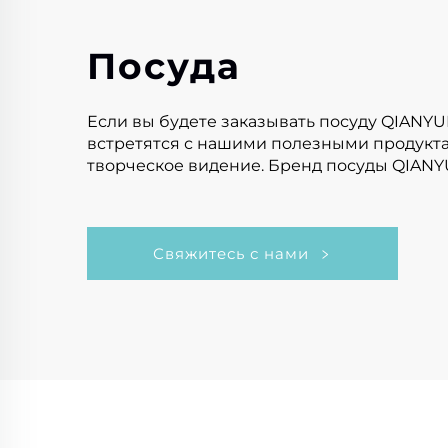
Посуда
Если вы будете заказывать посуду QIANYU
встретятся с нашими полезными продукт
творческое видение. Бренд посуды QIANY
Свяжитесь с нами