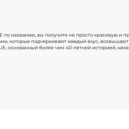
E по названию, вы получите не просто красивую и 
ами, которые подчеркивают каждый вкус, возвышают
UE, основанный более чем 40-летней историей, кач