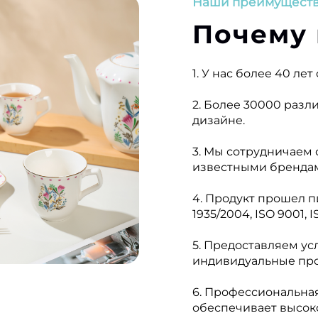
Наши преимущест
Почему 
1. У нас более 40 ле
2. Более 30000 раз
дизайне.
3. Мы сотрудничаем
известными брендам
4. Продукт прошел п
1935/2004, ISO 9001, 
5. Предоставляем у
индивидуальные про
6. Профессиональна
обеспечивает высоко