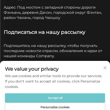
Адрес: Под мостом с западной стороны дороги
Фэнъань, деревня Дачэн, городской округ Фэнтан,
район Чаоань, город Чаошоу
Подписаться на нашу рассылку
Подпишитесь на нашу рассылку, чтобы получать
последние новости отрасли, обновления и идеи от
нашей команды Company.
We value your privacy
Подписаться
We use cookies and similar tools to provide our services.
If you don't want to accept all cookies, click Personalize
Все права защищены © 2025 Chaozhou Qianyue
cookies.
Ceramics Co., Ltd.
Политика конфиденциальности
Accept all
Personalize cookies