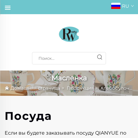
RU
Масленка
Домашняя страница
>
Продукция
>
Хлебобулочные изделия
Посуда
Если вы будете заказывать посуду QIANYUE по