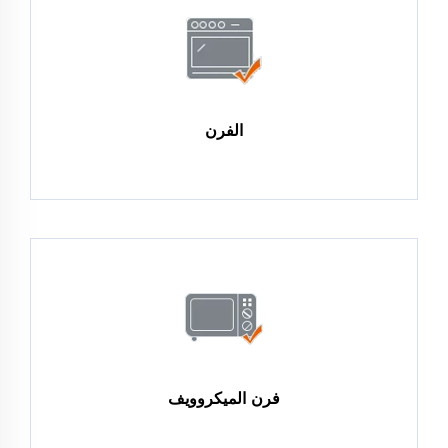
الفرن
فرن الميكروويف