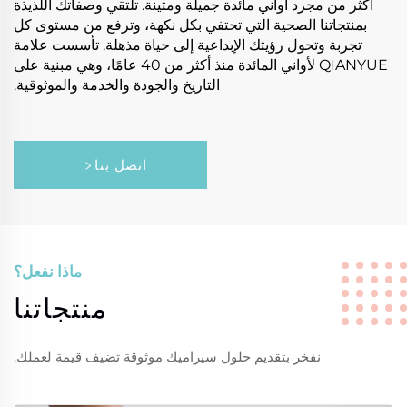
أكثر من مجرد أواني مائدة جميلة ومتينة. تلتقي وصفاتك اللذيذة
بمنتجاتنا الصحية التي تحتفي بكل نكهة، وترفع من مستوى كل
تجربة وتحول رؤيتك الإبداعية إلى حياة مذهلة. تأسست علامة
QIANYUE لأواني المائدة منذ أكثر من 40 عامًا، وهي مبنية على
التاريخ والجودة والخدمة والموثوقية.
اتصل بنا
ماذا نفعل؟
منتجاتنا
نفخر بتقديم حلول سيراميك موثوقة تضيف قيمة لعملك.