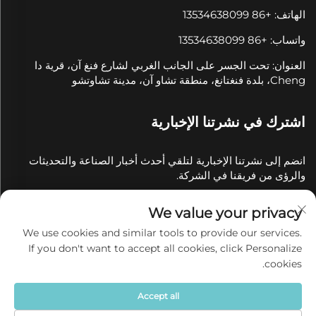
الهاتف: +86 13534638099
واتساب: +86 13534638099
العنوان: تحت الجسر على الجانب الغربي لشارع فنغ آن، قرية دا
Cheng، بلدة فنغتانغ، منطقة تشاو آن، مدينة تشاوتشو
اشترك في نشرتنا الإخبارية
انضم إلى نشرتنا الإخبارية لتلقي أحدث أخبار الصناعة والتحديثات
والرؤى من فريقنا في الشركة.
We value your privacy
اشترك
We use cookies and similar tools to provide our services.
If you don't want to accept all cookies, click Personalize
جميع الحقوق محفوظة © 2025 من قبل شركة تشاوتشو تشيان يوي
cookies.
للخزف المحدودة
سياسة الخصوصية
Accept all