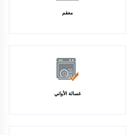
معقم
غسالة الأواني