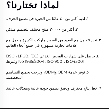
لماذا تختارنا؟
١. لدينا أكثر من ٤٠ عامًا من الخبرة في تصنيع الخزف.
٢. أكثر من ٣٠٠٠٠ منتج مختلف بتصميم مبتكر.
٣. نحن نتعاون مع العديد من السوبر ماركت الكبيرة ونعمل مع
علامات تجارية مشهورة في جميع أنحاء العالم.
٤. حاصل على شهادات الفحص الغذائي BSCI، LFGB، (EC)
No 1935/2004، ISO 9001، ISO45001 وغيرها.
٥. نوفر خدمة OEM وODM، ونرحب بجميع التصاميم
المخصصة.
٦. خط إنتاج محترف ودقيق يضمن جودة عالية ومعدّلات عالية.