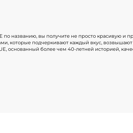
E по названию, вы получите не просто красивую и 
ами, которые подчеркивают каждый вкус, возвышают
UE, основанный более чем 40-летней историей, кач