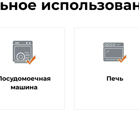
ьное использован
Посудомоечная
Печь
машина