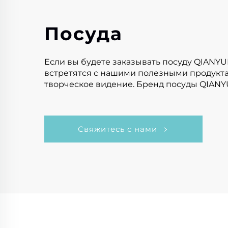
Посуда
Если вы будете заказывать посуду QIANYU
встретятся с нашими полезными продукт
творческое видение. Бренд посуды QIANY
Свяжитесь с нами