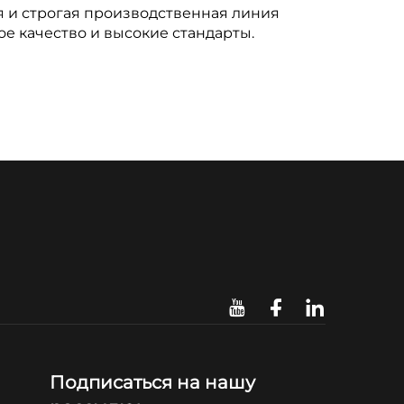
я и строгая производственная линия
е качество и высокие стандарты.
Подписаться на нашу