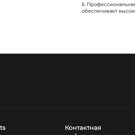
6. Профессиональна
обеспечивает высоко
ts
Контактная