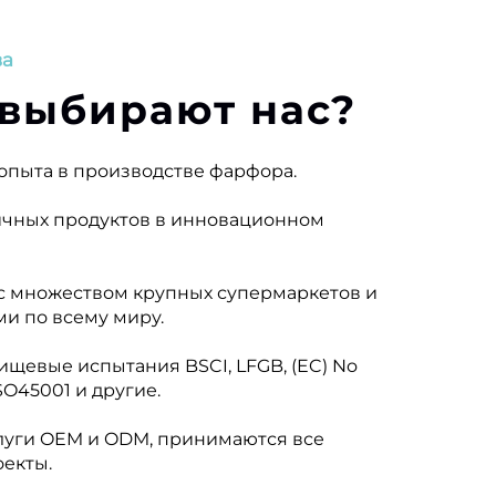
ва
выбирают нас?
т опыта в производстве фарфора.
личных продуктов в инновационном
 с множеством крупных супермаркетов и
и по всему миру.
ищевые испытания BSCI, LFGB, (EC) No
ISO45001 и другие.
слуги OEM и ODM, принимаются все
екты.