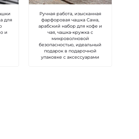
ашки
Ручная работа, изысканная
а для
фарфоровая чашка Cawa,
о
арабский набор для кофе и
о и
чая, чашка-кружка с
микроволновой
безопасностью, идеальный
подарок в подарочной
упаковке с аксессуарами