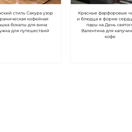
нский стиль Сакура узор
Красные фарфоровые ч
ерамическая кофейная
и блюдца в форме сердц
ашка бокалы для вина
пары на День святог
ужка для путешествий
Валентина для капучин
кофе