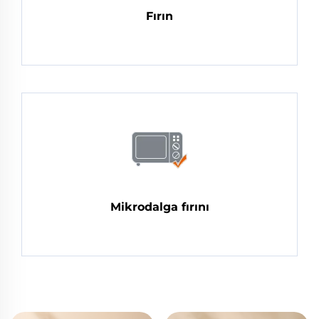
Fırın
Mikrodalga fırını