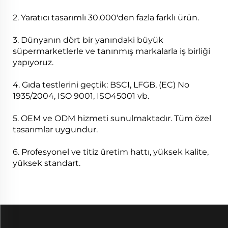
2. Yaratıcı tasarımlı 30.000'den fazla farklı ürün.
3. Dünyanın dört bir yanındaki büyük
süpermarketlerle ve tanınmış markalarla iş birliği
yapıyoruz.
4. Gıda testlerini geçtik: BSCI, LFGB, (EC) No
1935/2004, ISO 9001, ISO45001 vb.
5. OEM ve ODM hizmeti sunulmaktadır. Tüm özel
tasarımlar uygundur.
6. Profesyonel ve titiz üretim hattı, yüksek kalite,
yüksek standart.