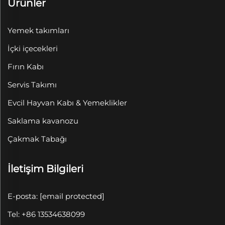
Ürünler
Yemek takımları
İçki içecekleri
Fırın Kabı
Servis Takımı
Evcil Hayvan Kabı & Yemeklikler
Saklama kavanozu
Çakmak Tabağı
İletişim Bilgileri
E-posta:
[email protected]
Tel: +86 13534638099