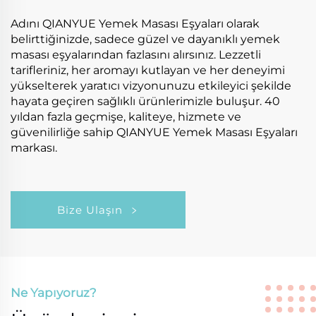
Adını QIANYUE Yemek Masası Eşyaları olarak
belirttiğinizde, sadece güzel ve dayanıklı yemek
masası eşyalarından fazlasını alırsınız. Lezzetli
tarifleriniz, her aromayı kutlayan ve her deneyimi
yükselterek yaratıcı vizyonunuzu etkileyici şekilde
hayata geçiren sağlıklı ürünlerimizle buluşur. 40
yıldan fazla geçmişe, kaliteye, hizmete ve
güvenilirliğe sahip QIANYUE Yemek Masası Eşyaları
markası.
Bize Ulaşın
Ne Yapıyoruz?