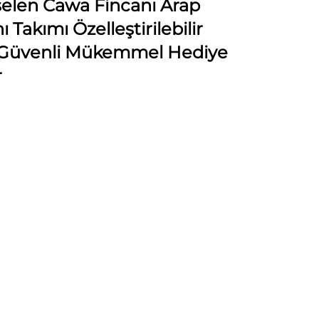
selen Cawa Fincanı Arap
 Takımı Özelleştirilebilir
 Güvenli Mükemmel Hediye
r