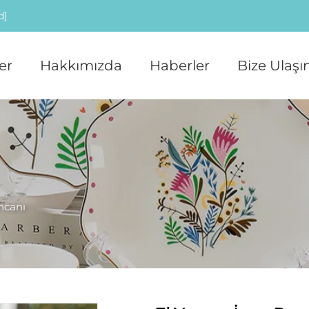
d]
er
Hakkımızda
Haberler
Bize Ulaşı
ncanı