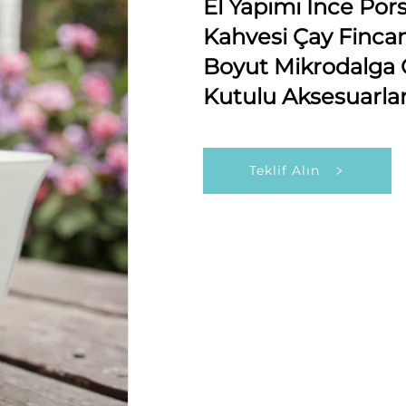
El Yapımı İnce Por
Kahvesi Çay Fincanı
Boyut Mikrodalga
Kutulu Aksesuarla
Teklif Alın