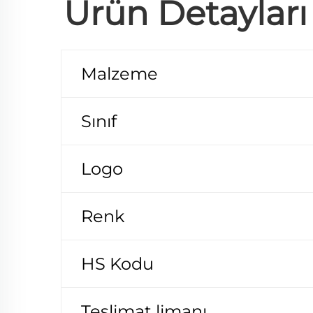
Ürün Detayları
Malzeme
Sınıf
Logo
Renk
HS Kodu
Teslimat limanı