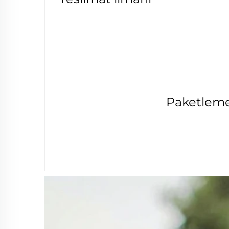
Paketlem