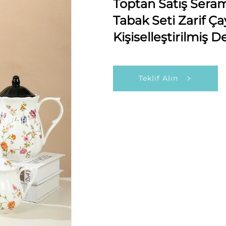
Toptan Satış Seram
Tabak Seti Zarif Ça
Kişiselleştirilmiş D
Teklif Alın