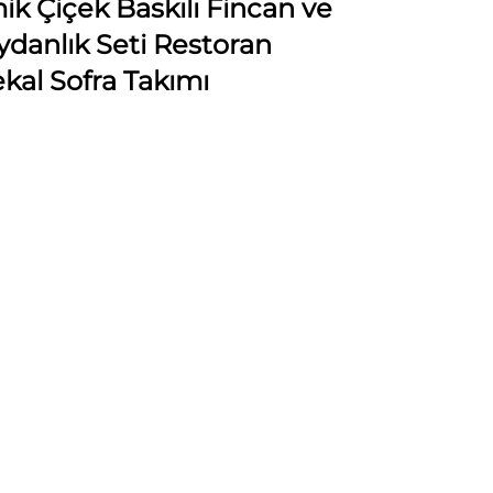
ik Çiçek Baskılı Fincan ve
ydanlık Seti Restoran
ekal Sofra Takımı