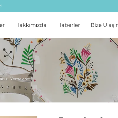
d]
er
Hakkımızda
Haberler
Bize Ulaşı
arı
>
Yemek seti