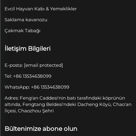
Evcil Hayvan Kabı & Yemeklikler
Saklama kavanozu
Çakmak Tabağı
İletişim Bilgileri
E-posta:
[email protected]
Tel: +86 13534638099
WhatsApp: +86 13534638099
Adres: Feng'an Caddesi'nin batı tarafındaki köprünün
altında, Fengtang Beldesi'ndeki Dacheng Köyü, Chao'an
İlçesi, Chaozhou Şehri
Bültenimize abone olun