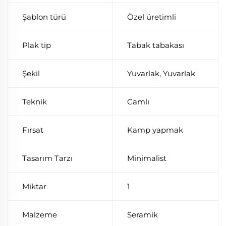
Şablon türü
Özel üretimli
Plak tip
Tabak tabakası
Şekil
Yuvarlak, Yuvarlak
Teknik
Camlı
Fırsat
Kamp yapmak
Tasarım Tarzı
Minimalist
Miktar
1
Malzeme
Seramik