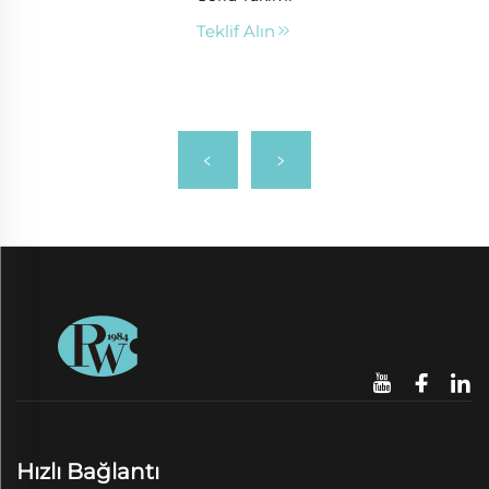
Teklif Alın
Hızlı Bağlantı