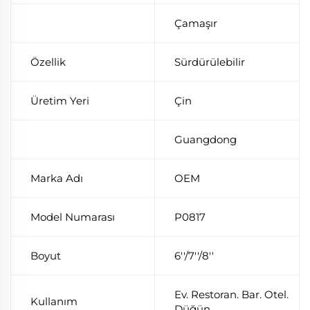
Çamaşır
Özellik
Sürdürülebilir
Üretim Yeri
Çin
Guangdong
Marka Adı
OEM
Model Numarası
P0817
Boyut
6''/7''/8''
Ev. Restoran. Bar. Otel.
Kullanım
Düğün.