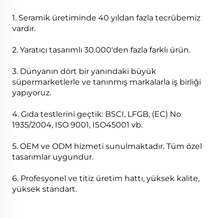
1. Seramik üretiminde 40 yıldan fazla tecrübemiz
vardır.
2. Yaratıcı tasarımlı 30.000'den fazla farklı ürün.
3. Dünyanın dört bir yanındaki büyük
süpermarketlerle ve tanınmış markalarla iş birliği
yapıyoruz.
4. Gıda testlerini geçtik: BSCI, LFGB, (EC) No
1935/2004, ISO 9001, ISO45001 vb.
5. OEM ve ODM hizmeti sunulmaktadır. Tüm özel
tasarımlar uygundur.
6. Profesyonel ve titiz üretim hattı, yüksek kalite,
yüksek standart.