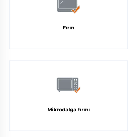
Fırın
Mikrodalga fırını