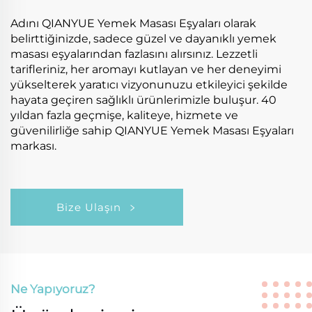
Adını QIANYUE Yemek Masası Eşyaları olarak
belirttiğinizde, sadece güzel ve dayanıklı yemek
masası eşyalarından fazlasını alırsınız. Lezzetli
tarifleriniz, her aromayı kutlayan ve her deneyimi
yükselterek yaratıcı vizyonunuzu etkileyici şekilde
hayata geçiren sağlıklı ürünlerimizle buluşur. 40
yıldan fazla geçmişe, kaliteye, hizmete ve
güvenilirliğe sahip QIANYUE Yemek Masası Eşyaları
markası.
Bize Ulaşın
Ne Yapıyoruz?