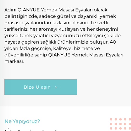
Adını QIANYUE Yemek Masası Eşyaları olarak
belirttiğinizde, sadece güzel ve dayanıklı yemek
masası eşyalarından fazlasını alırsınız. Lezzetli
tarifleriniz, her aromayı kutlayan ve her deneyimi
yükselterek yaratıcı vizyonunuzu etkileyici şekilde
hayata geçiren sağlıklı ürünlerimizle buluşur. 40
yıldan fazla geçmişe, kaliteye, hizmete ve
güvenilirliğe sahip QIANYUE Yemek Masası Eşyaları
markası.
Bize Ulaşın
Ne Yapıyoruz?