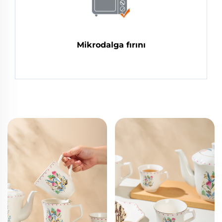
Mikrodalga fırını