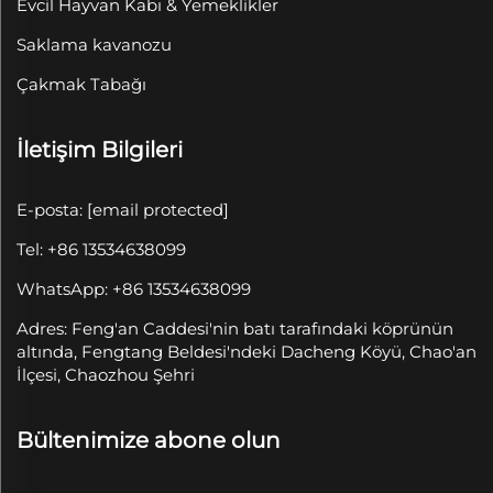
Evcil Hayvan Kabı & Yemeklikler
Saklama kavanozu
Çakmak Tabağı
İletişim Bilgileri
E-posta:
[email protected]
Tel: +86 13534638099
WhatsApp: +86 13534638099
Adres: Feng'an Caddesi'nin batı tarafındaki köprünün
altında, Fengtang Beldesi'ndeki Dacheng Köyü, Chao'an
İlçesi, Chaozhou Şehri
Bültenimize abone olun