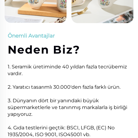
Önemli Avantajlar
Neden Biz?
1. Seramik üretiminde 40 yıldan fazla tecrübemiz
vardır.
2. Yaratıcı tasarımlı 30.000'den fazla farklı ürün.
3. Dünyanın dört bir yanındaki büyük
süpermarketlerle ve tanınmış markalarla iş birliği
yapıyoruz.
4. Gıda testlerini geçtik: BSCI, LFGB, (EC) No
1935/2004, ISO 9001, ISO45001 vb.