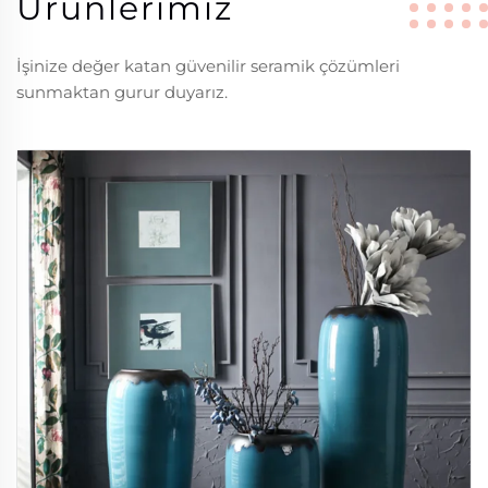
Ürünlerimiz
İşinize değer katan güvenilir seramik çözümleri
sunmaktan gurur duyarız.