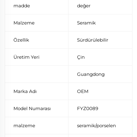
madde
değer
Malzeme
Seramik
Özellik
Sürdürülebilir
Üretim Yeri
Çin
Guangdong
Marka Adı
OEM
Model Numarası
FYZ0089
malzeme
seramik/porselen