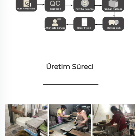
Üretim Süreci 
________________