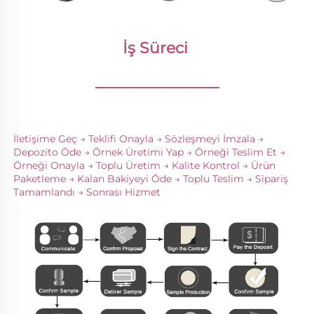
İş Süreci 
________________
İletişime Geç → Teklifi Onayla → Sözleşmeyi İmzala → 
Depozito Öde → Örnek Üretimi Yap → Örneği Teslim Et → 
Örneği Onayla → Toplu Üretim → Kalite Kontrol → Ürün 
Paketleme → Kalan Bakiyeyi Öde → Toplu Teslim → Sipariş 
Tamamlandı → Sonrası Hizmet 