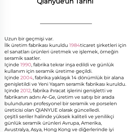
Qianyue'un Tarihi 
________________
Uzun bir geçmişi var.
İlk üretim fabrikası kuruldu
1984
ticaret şirketleri için
el sanatları ürünleri üretmek ve işlemek, örneğin
seramik saatler.
Içinde
1990
, fabrika tekrar inşa edildi ve günlük
kullanım için seramik üretime geçildi.
Içinde
2004
, fabrika yaklaşık 14 dönümlük bir alana
genişletildi ve Yeni Yaşam seramik fabrikası kuruldu.
Içinde
2012
, fabrika ihracat işlerini genişletti ve
fabrikanın adını Ar-Ge, üretim ve satışı bir arada
bulunduran profesyonel bir seramik ve porselen
üreticisi olan QIANYUE olarak güncelledi.
çeşitli seriler halinde yüksek kaliteli ve yenilikçi
günlük seramik ürünleri Avrupa, Amerika,
Avustralya, Asya, Hong Kong ve diğerlerinde iyi