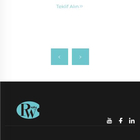
Teklif Alın