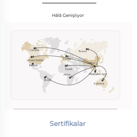
________________
Hâlâ Genişliyor 
Sertifikalar 