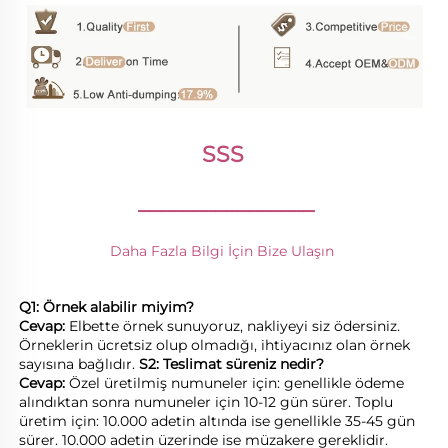
SSS 
________________
Daha Fazla Bilgi İçin Bize Ulaşın 
Q1: Örnek alabilir miyim? 
Cevap: 
Elbette örnek sunuyoruz, nakliyeyi siz ödersiniz. 
Örneklerin ücretsiz olup olmadığı, ihtiyacınız olan örnek 
sayısına bağlıdır. 
S2: Teslimat süreniz nedir? 
Cevap: 
Özel üretilmiş numuneler için: genellikle ödeme 
alındıktan sonra numuneler için 10-12 gün sürer. Toplu 
üretim için: 10.000 adetin altında ise genellikle 35-45 gün 
sürer. 10.000 adetin üzerinde ise müzakere gereklidir. 