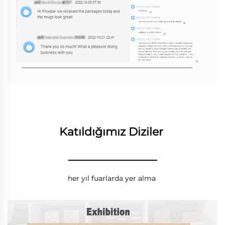
Katıldığımız Diziler 
________________
her yıl fuarlarda yer alma 