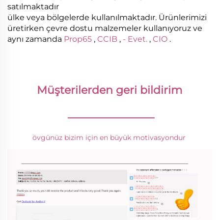
satılmaktadır
ülke veya bölgelerde kullanılmaktadır. Ürünlerimizi
üretirken çevre dostu malzemeler kullanıyoruz ve
aynı zamanda
Prop65
,
CCIB
,
- Evet.
,
CIO
.
Müşterilerden geri bildirim 
________________
övgünüz bizim için en büyük motivasyondur 