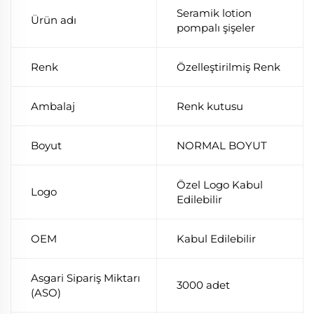
Seramik lotion
Ürün adı
pompalı şişeler
Renk
Özelleştirilmiş Renk
Ambalaj
Renk kutusu
Boyut
NORMAL BOYUT
Özel Logo Kabul
Logo
Edilebilir
OEM
Kabul Edilebilir
Asgari Sipariş Miktarı
3000 adet
(ASO)