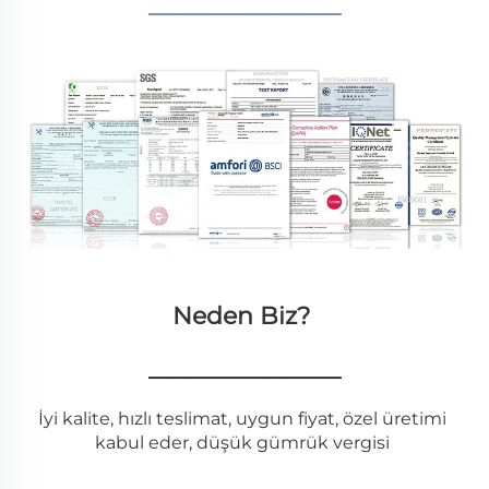
________________
Neden Biz? 
________________
İyi kalite, hızlı teslimat, uygun fiyat, özel üretimi 
kabul eder, düşük gümrük vergisi 