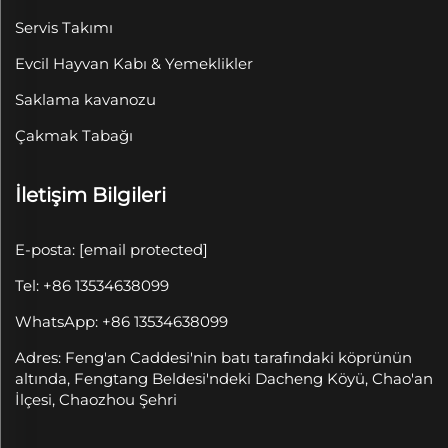
Servis Takımı
Evcil Hayvan Kabı & Yemeklikler
Saklama kavanozu
Çakmak Tabağı
İletişim Bilgileri
E-posta:
[email protected]
Tel: +86 13534638099
WhatsApp: +86 13534638099
Adres: Feng'an Caddesi'nin batı tarafındaki köprünün
altında, Fengtang Beldesi'ndeki Dacheng Köyü, Chao'an
İlçesi, Chaozhou Şehri