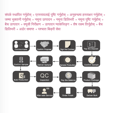
संपर्क स्थापित गर्नुहोस् → प्रस्तावलाई पुष्टि गर्नुहोस् → अनुबन्धमा हस्ताक्षर गर्नुहोस् → 
जम्मा भुक्तानी गर्नुहोस् → नमूना उत्पादन → नमूना डिलिभरी → नमूना पुष्टि गर्नुहोस् → 
बैच उत्पादन → क्यूसी निरीक्षण → उत्पादन प्याकेजिङ्ग → शेष रकम तिर्नुहोस् → बैच 
डिलिभरी → अर्डर समाप्त → पश्चात बिक्री सेवा 