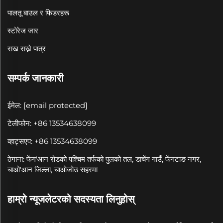
पालतू बाउल र फिडरहरू
स्टोरेज जार
राख राख्ने पात्र
सम्पर्क जानकारी
ईमेल:
[email protected]
टेलीफोन: +86 13534638099
व्हाट्सएप: +86 13534638099
ठेगाना: फेंग'आन रोडको पश्चिम तर्फको पुलको तल, डाचेंग गाउँ, फेंगटाङ नगर,
चाओ'आन जिल्ला, चाओजोउ सहरमा
हाम्रो न्यूजलेटरको सदस्यता लिनुहोस्