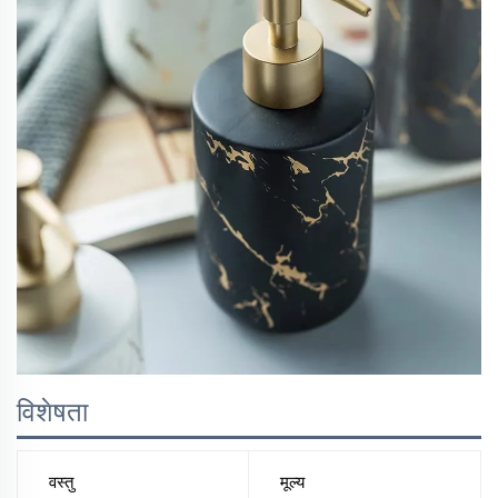
विशेषता
वस्तु
मूल्य