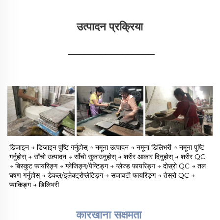
उत्पादन प्रक्रिया 
________________
डिजाइन → डिजाइन पुष्टि गर्नुहोस् → नमूना उत्पादन → नमूना डिलिभरी → नमूना पुष्टि 
गर्नुहोस् → साँचो उत्पादन → साँचो सुकाउनुहोस् → शरीर आकार दिनुहोस् → शरीर QC 
→ बिस्कुट फायरिङ्ग → ग्लेजिङ्ग/पेन्टिङ्ग → ग्लेज्ड फायरिङ्ग → दोस्रो QC → तल 
घषण गर्नुहोस् → डेकल/इलेक्ट्रोप्लेटिङ्ग → सजावटी फायरिङ्ग → तेस्रो QC → 
प्याकिङ्ग → डिलिभरी 
कारखाना सक्षमता 