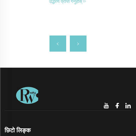
उद्धरण प्राप्त गर्नुहोस्
छिटो लिङ्क