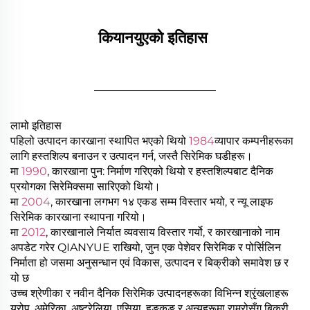
कियानयुएको इतिहास 
________________
लामो इतिहास
पहिलो उत्पादन कारखाना स्थापित भएको थियो
1984
व्यापार कम्पनीहरूका
लागि हस्तशिल्प बनाउन र उत्पादन गर्न, जस्तै सिरेमिक घडीहरू।
मा
1990
, कारखाना पुन: निर्माण गरिएको थियो र हस्तशिल्पबाट दैनिक
प्रयोगका सिरेमिक्समा सारिएको थियो।
मा
2004
, कारखाना लगभग १४ एकड सम्म विस्तार भयो, र न्यू लाइफ
सिरेमिक कारखाना स्थापना गरियो।
मा
2012
, कारखानाले निर्यात व्यवसाय विस्तार गर्यो, र कारखानाको नाम
अपडेट गरेर QIANYUE राखियो, जुन एक पेशेवर सिरेमिक र पोर्सिलिन
निर्माता हो जसमा अनुसन्धान एवं विकास, उत्पादन र बिक्रीको समावेश छ र
यो छ
उच्च श्रेणीका र नवीन दैनिक सिरेमिक उत्पादनहरूका विभिन्न श्रृंखलाहरू
युरोप, अमेरिका, अष्ट्रेलिया, एसिया, हङकङ र अन्यहरूमा राम्रोसँग बिक्री