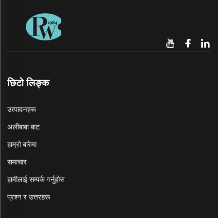
छिटो लिङ्क
उत्पादनहरू
अलीबाबा बाट
हाम्रो बारेमा
समाचार
हामीलाई सम्पर्क गर्नुहोस
प्रश्न र उत्तरहरू