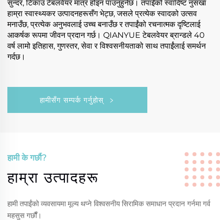
सुन्दर, टिकाउ टेबलवेयर मात्र होइन पाउनुहुनेछ। तपाईंको स्वादिष्ट नुसखा
हाम्रा स्वास्थ्यकर उत्पादनहरूसँग भेट्छ, जसले प्रत्येक स्वादको उत्सव
मनाउँछ, प्रत्येक अनुभवलाई उच्च बनाउँछ र तपाईंको रचनात्मक दृष्टिलाई
आकर्षक रूपमा जीवन प्रदान गर्छ। QIANYUE टेबलवेयर ब्रान्डले 40
वर्ष लामो इतिहास, गुणस्तर, सेवा र विश्वसनीयताको साथ तपाईंलाई समर्थन
गर्दछ।
हामीसँग सम्पर्क गर्नुहोस्
हामी के गर्छौ?
हाम्रा उत्पादहरू
हामी तपाईंको व्यवसायमा मूल्य थप्ने विश्वसनीय सिरामिक समाधान प्रदान गर्नमा गर्व
महसुस गर्छौं।