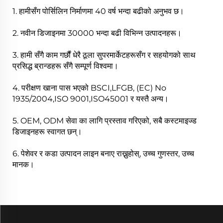
1. हामीसँग पोर्सिलिन निर्माणमा 40 वर्ष भन्दा बढीको अनुभव छ।
2. नवीन डिजाइनमा 30000 भन्दा बढी विभिन्न उत्पादनहरू।
3. हामी सँगै काम गर्छौं धेरै ठूला सुपरमार्केटहरूसँग र सहयोगको साथ
प्रसिद्ध ब्रान्डहरू सँगै सम्पूर्ण विश्वमा।
4. परीक्षण खाना पास भएको BSCI,LFGB, (EC) No
1935/2004,ISO 9001,ISO45001 र यस्तै अन्य।
5. OEM, ODM सेवा का लागि प्रस्ताव गरिएको, सबै कस्टमाइज्ड
डिजाइनहरू स्वागत छन्।
6. पेशेवर र कडा उत्पादन लाइन बनाए राख्नुहोस्, उच्च गुणस्तर, उच्च
मानक।