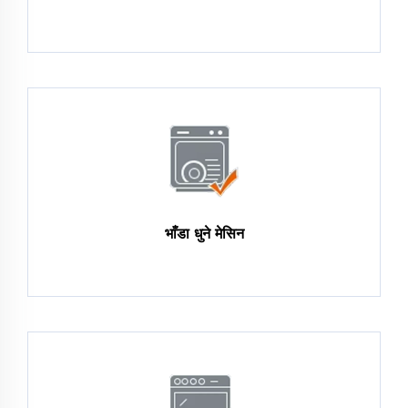
भाँडा धुने मेसिन