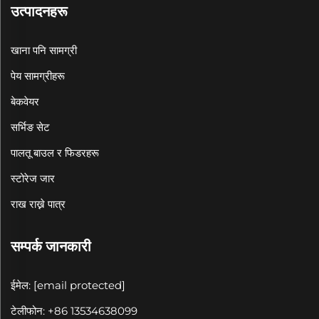
उत्पादनहरू
खाना पनि सामग्री
पेय सामग्रीहरू
बेकवेयर
सर्भिङ सेट
पालतू बाउल र फिडरहरू
स्टोरेज जार
राख राख्ने पात्र
सम्पर्क जानकारी
ईमेल:
[email protected]
टेलीफोन: +86 13534638099