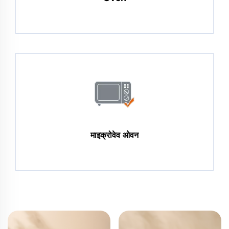
माइक्रोवेव ओवन