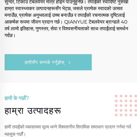
सुन्दर, टिकाउ टेबलवेयर मात्र होइन पाउनुहुनेछ। तपाईंको स्वादिष्ट नुसखा
हाम्रा स्वास्थ्यकर उत्पादनहरूसँग भेट्छ, जसले प्रत्येक स्वादको उत्सव
मनाउँछ, प्रत्येक अनुभवलाई उच्च बनाउँछ र तपाईंको रचनात्मक दृष्टिलाई
आकर्षक रूपमा जीवन प्रदान गर्छ। QIANYUE टेबलवेयर ब्रान्डले 40
वर्ष लामो इतिहास, गुणस्तर, सेवा र विश्वसनीयताको साथ तपाईंलाई समर्थन
गर्दछ।
हामीसँग सम्पर्क गर्नुहोस्
हामी के गर्छौ?
हाम्रा उत्पादहरू
हामी तपाईंको व्यवसायमा मूल्य थप्ने विश्वसनीय सिरामिक समाधान प्रदान गर्नमा गर्व
महसुस गर्छौं।