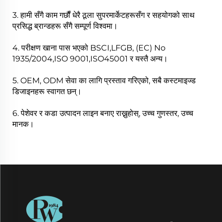
3. हामी सँगै काम गर्छौं धेरै ठूला सुपरमार्केटहरूसँग र सहयोगको साथ
प्रसिद्ध ब्रान्डहरू सँगै सम्पूर्ण विश्वमा।
4. परीक्षण खाना पास भएको BSCI,LFGB, (EC) No
1935/2004,ISO 9001,ISO45001 र यस्तै अन्य।
5. OEM, ODM सेवा का लागि प्रस्ताव गरिएको, सबै कस्टमाइज्ड
डिजाइनहरू स्वागत छन्।
6. पेशेवर र कडा उत्पादन लाइन बनाए राख्नुहोस्, उच्च गुणस्तर, उच्च
मानक।