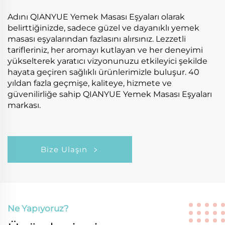
Adını QIANYUE Yemek Masası Eşyaları olarak
belirttiğinizde, sadece güzel ve dayanıklı yemek
masası eşyalarından fazlasını alırsınız. Lezzetli
tarifleriniz, her aromayı kutlayan ve her deneyimi
yükselterek yaratıcı vizyonunuzu etkileyici şekilde
hayata geçiren sağlıklı ürünlerimizle buluşur. 40
yıldan fazla geçmişe, kaliteye, hizmete ve
güvenilirliğe sahip QIANYUE Yemek Masası Eşyaları
markası.
Bize Ulaşın
Ne Yapıyoruz?