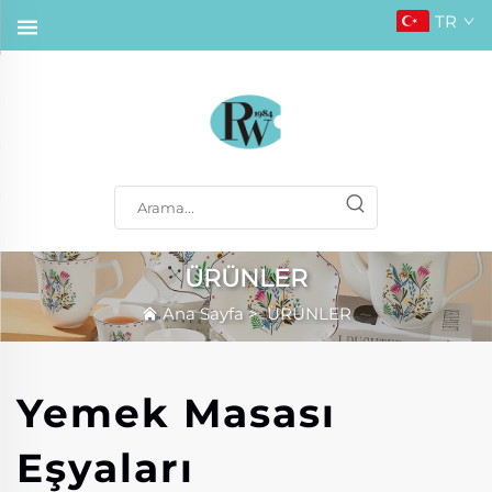
TR
ÜRÜNLER
Ana Sayfa
>
ÜRÜNLER
Yemek Masası
Eşyaları