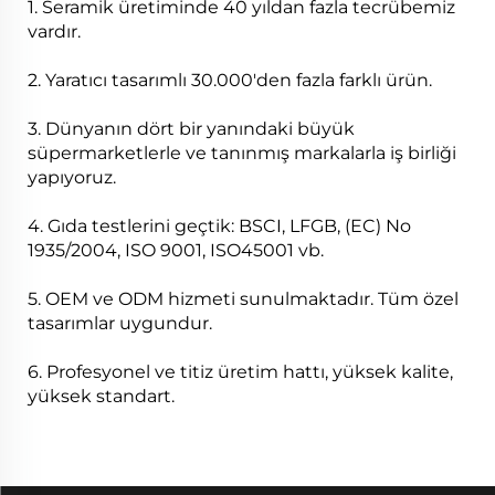
1. Seramik üretiminde 40 yıldan fazla tecrübemiz
vardır.
2. Yaratıcı tasarımlı 30.000'den fazla farklı ürün.
3. Dünyanın dört bir yanındaki büyük
süpermarketlerle ve tanınmış markalarla iş birliği
yapıyoruz.
4. Gıda testlerini geçtik: BSCI, LFGB, (EC) No
1935/2004, ISO 9001, ISO45001 vb.
5. OEM ve ODM hizmeti sunulmaktadır. Tüm özel
tasarımlar uygundur.
6. Profesyonel ve titiz üretim hattı, yüksek kalite,
yüksek standart.