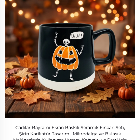
Cadılar Bayramı Ekran Baskılı Seramik Fincan Seti,
Şirin Karikatür Tasarımı, Mikrodalga ve Bulaşık
Makinesinde Kullanıma Uygun, Kahvaltı ve Parti İçin