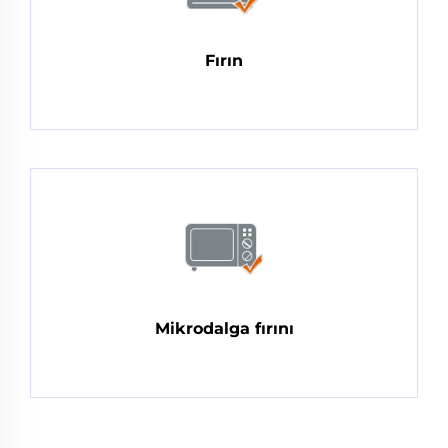
Fırın
Mikrodalga fırını