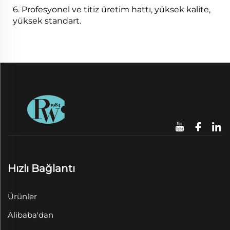
6. Profesyonel ve titiz üretim hattı, yüksek kalite,
yüksek standart.
Hızlı Bağlantı
Ürünler
Alibaba'dan