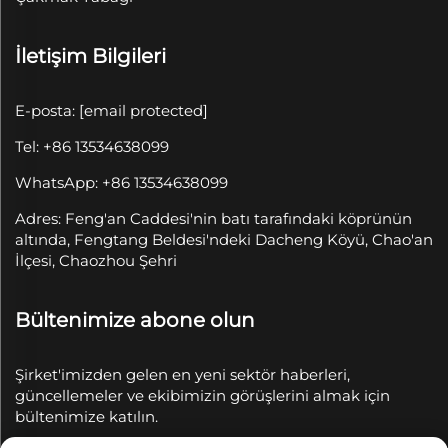
İletişim Bilgileri
E-posta:
[email protected]
Tel: +86 13534638099
WhatsApp: +86 13534638099
Adres: Feng'an Caddesi'nin batı tarafındaki köprünün
altında, Fengtang Beldesi'ndeki Dacheng Köyü, Chao'an
İlçesi, Chaozhou Şehri
Bültenimize abone olun
Şirket'imizden gelen en yeni sektör haberleri,
güncellemeler ve ekibimizin görüşlerini almak için
bültenimize katılın.