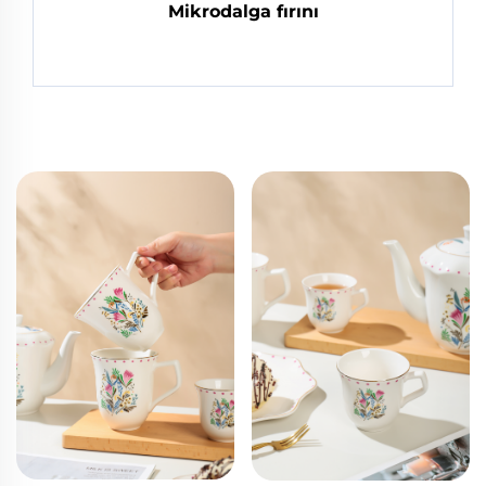
Mikrodalga fırını