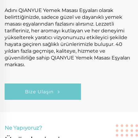
Adını QIANYUE Yemek Masası Eşyaları olarak
belirttiğinizde, sadece güzel ve dayanıklı yemek
masası eşyalarından fazlasını alırsınız. Lezzetli
tarifleriniz, her aromayı kutlayan ve her deneyimi
yükselterek yaratıcı vizyonunuzu etkileyici şekilde
hayata geçiren sağlıklı ürünlerimizle buluşur. 40
yıldan fazla geçmişe, kaliteye, hizmete ve
güvenilirliğe sahip QIANYUE Yemek Masası Eşyaları
markası.
Bize Ulaşın
Ne Yapıyoruz?