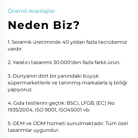
Önemli Avantajlar
Neden Biz?
1. Seramik üretiminde 40 yıldan fazla tecrübemiz
vardır.
2. Yaratıcı tasarımlı 30.000'den fazla farklı ürün.
3. Dünyanın dört bir yanındaki büyük
süpermarketlerle ve tanınmış markalarla iş birliği
yapıyoruz.
4. Gıda testlerini geçtik: BSCI, LFGB, (EC) No
1935/2004, ISO 9001, ISO45001 vb.
5. OEM ve ODM hizmeti sunulmaktadır. Tüm özel
tasarımlar uygundur.