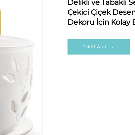
Delikli ve Tabaklı S
Çekici Çiçek Desen
Dekoru İçin Kolay B
Teklif Alın