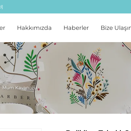
d]
er
Hakkımızda
Haberler
Bize Ulaşı
>
Mum Kavanozu