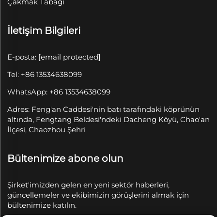
Çakmak Tabağı
İletişim Bilgileri
E-posta:
[email protected]
Tel: +86 13534638099
WhatsApp: +86 13534638099
Adres: Feng'an Caddesi'nin batı tarafındaki köprünün
altında, Fengtang Beldesi'ndeki Dacheng Köyü, Chao'an
İlçesi, Chaozhou Şehri
Bültenimize abone olun
Şirket'imizden gelen en yeni sektör haberleri,
güncellemeler ve ekibimizin görüşlerini almak için
bültenimize katılın.