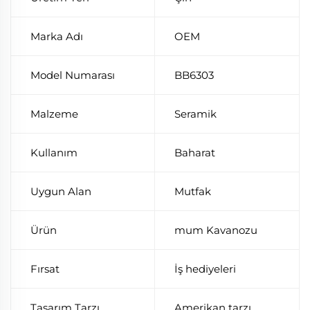
Marka Adı
OEM
Model Numarası
BB6303
Malzeme
Seramik
Kullanım
Baharat
Uygun Alan
Mutfak
Ürün
mum Kavanozu
Fırsat
İş hediyeleri
Tasarım Tarzı
Amerikan tarzı.