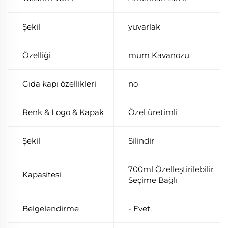
Şekil
yuvarlak
Özelliği
mum Kavanozu
Gıda kapı özellikleri
no
Renk & Logo & Kapak
Özel üretimli
Şekil
Silindir
700ml Özelleştirilebilir
Kapasitesi
Seçime Bağlı
Belgelendirme
- Evet.