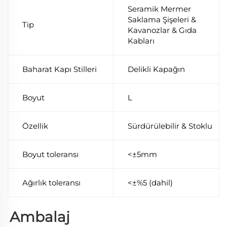
Seramik Mermer
Saklama Şişeleri &
Tip
Kavanozlar & Gıda
Kabları
Baharat Kapı Stilleri
Delikli Kapağın
Boyut
L
Özellik
Sürdürülebilir & Stoklu
Boyut toleransı
<±5mm
Ağırlık toleransı
<±%5 (dahil)
Ambalaj 