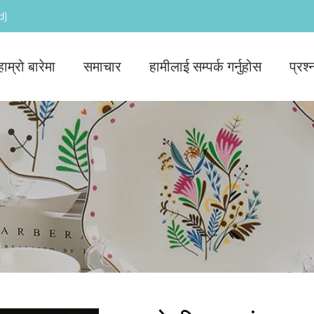
d]
हाम्रो बारेमा
समाचार
हामीलाई सम्पर्क गर्नुहोस
प्रश्