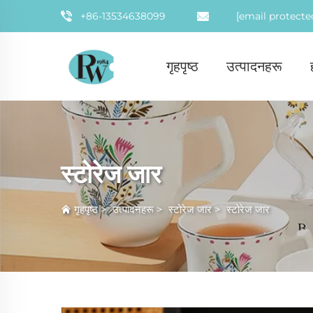
+86-13534638099
[email protecte
गृहपृष्ठ
उत्पादनहरू
स्टोरेज जार
गृहपृष्ठ
>
उत्पादनहरू
>
स्टोरेज जार
>
स्टोरेज जार