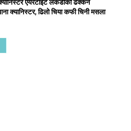
 क्यानिस्टर एयरटाइट लकडीको ढक्कन
ा क्यानिस्टर, ढिलो चिया कफी चिनी मसला