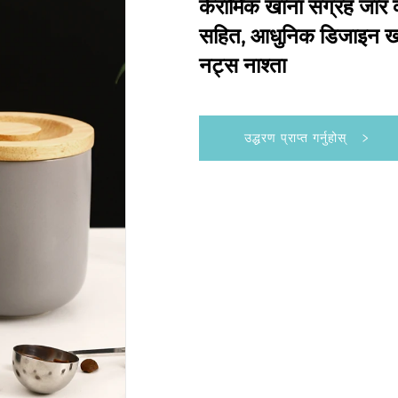
केरामिक खाना संग्रह जार
सहित, आधुनिक डिजाइन खान
नट्स नाश्ता
उद्धरण प्राप्त गर्नुहोस्