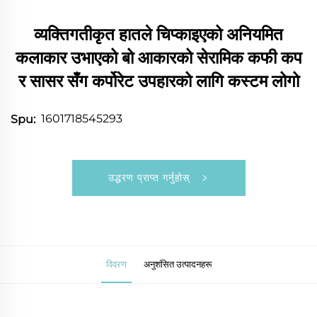
व्यक्तिगतीकृत हातले चिप्काइएको अनियमित
कलाकार उभाएको बो आकारको सेरामिक कफी कप
र सासर सँग कर्पोरेट उपहारको लागि कस्टम लोगो
1601718545293
Spu:
उद्धरण प्राप्त गर्नुहोस्
विवरण
अनुशंसित उत्पादनहरू