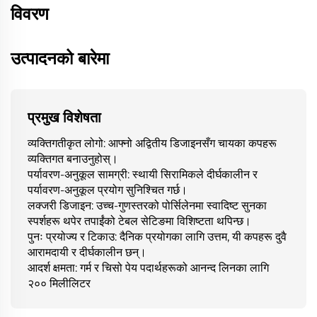
विवरण
उत्पादनको बारेमा
प्रमुख विशेषता
व्यक्तिगतीकृत लोगो: आफ्नो अद्वितीय डिजाइनसँग चायका कपहरू
व्यक्तिगत बनाउनुहोस्।
पर्यावरण-अनुकूल सामग्री: स्थायी सिरामिकले दीर्घकालीन र
पर्यावरण-अनुकूल प्रयोग सुनिश्चित गर्छ।
लक्जरी डिजाइन: उच्च-गुणस्तरको पोर्सिलेनमा स्वादिष्ट सुनका
स्पर्शहरू थपेर तपाईंको टेबल सेटिङमा विशिष्टता थपिन्छ।
पुनः प्रयोज्य र टिकाउ: दैनिक प्रयोगका लागि उत्तम, यी कपहरू दुवै
आरामदायी र दीर्घकालीन छन्।
आदर्श क्षमता: गर्म र चिसो पेय पदार्थहरूको आनन्द लिनका लागि
२०० मिलीलिटर