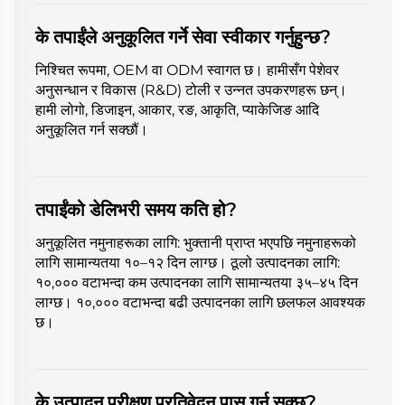
के तपाईंले अनुकूलित गर्ने सेवा स्वीकार गर्नुहुन्छ?
निश्चित रूपमा, OEM वा ODM स्वागत छ। हामीसँग पेशेवर
अनुसन्धान र विकास (R&D) टोली र उन्नत उपकरणहरू छन्।
हामी लोगो, डिजाइन, आकार, रङ, आकृति, प्याकेजिङ आदि
अनुकूलित गर्न सक्छौं।
तपाईंको डेलिभरी समय कति हो?
अनुकूलित नमुनाहरूका लागि: भुक्तानी प्राप्त भएपछि नमुनाहरूको
लागि सामान्यतया १०–१२ दिन लाग्छ। ठूलो उत्पादनका लागि:
१०,००० वटाभन्दा कम उत्पादनका लागि सामान्यतया ३५–४५ दिन
लाग्छ। १०,००० वटाभन्दा बढी उत्पादनका लागि छलफल आवश्यक
छ।
के उत्पादन परीक्षण प्रतिवेदन पास गर्न सक्छ?