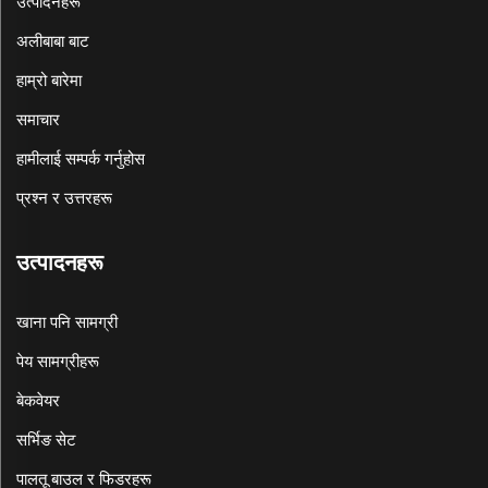
उत्पादनहरू
अलीबाबा बाट
हाम्रो बारेमा
समाचार
हामीलाई सम्पर्क गर्नुहोस
प्रश्न र उत्तरहरू
उत्पादनहरू
खाना पनि सामग्री
पेय सामग्रीहरू
बेकवेयर
सर्भिङ सेट
पालतू बाउल र फिडरहरू