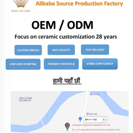
हामी यहाँ छौं 