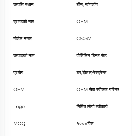
उत्पत्ति स्थान
चीन, ग्वांगडोंग
ब्राण्डको नाम
OEM
मोडेल नम्बर
CS047
उत्पादको नाम
पोर्सिलिन डिनर सेट
प्रयोग
घर/होटल/रेस्टुरेन्ट
OEM
OEM सेवा स्वीकार गरिन्छ
Logo
निर्मित लोगो स्वीकार्य
MOQ
१०००पिस