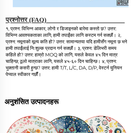
प्रश्नोत्तर (FAQ) 
१, प्रश्न: विभिन्न आकार, लोगो र डिजाइनको बारेमा कस्तो छ? उत्तर: 
विभिन्न आवश्यकताका लागि, हामी तपाईंका लागि कस्टम गर्न सक्छौं। २, 
प्रश्न: नमूनाको मूल्य कति हो? उत्तर: सामान्यतया यदि हामीसँग नमूना छ भने 
हामी तपाईंलाई निःशुल्क प्रदान गर्न सक्छौं। ३, प्रश्न: डेलिभरी समय 
कहिले हो? उत्तर: हाम्रो MOQ को लागि, यसले केवल ४५ दिन मात्र 
चाहिन्छ; ठूलो मात्राका लागि, यसले ४५-६० दिन चाहिन्छ। ४, प्रश्न: 
भुक्तानी कसरी हुन्छ? उत्तर: हामी T/T, L/C, DA, D/P, वेस्टर्न युनियन 
पेप्याल स्वीकार गर्छौं। 
अनुशंसित उत्पादनहरू