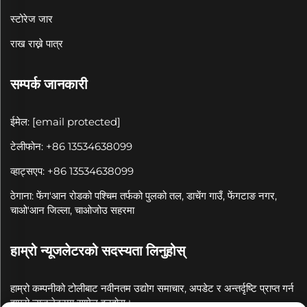
स्टोरेज जार
राख राख्ने पात्र
सम्पर्क जानकारी
ईमेल:
[email protected]
टेलीफोन: +86 13534638099
व्हाट्सएप: +86 13534638099
ठेगाना: फेंग'आन रोडको पश्चिम तर्फको पुलको तल, डाचेंग गाउँ, फेंगटाङ नगर,
चाओ'आन जिल्ला, चाओजोउ सहरमा
हाम्रो न्यूजलेटरको सदस्यता लिनुहोस्
हाम्रो कम्पनीको टोलीबाट नवीनतम उद्योग समाचार, अपडेट र अन्तर्दृष्टि प्राप्त गर्न
हाम्रो न्यूजलेटरमा सामेल हुनुहोस्।