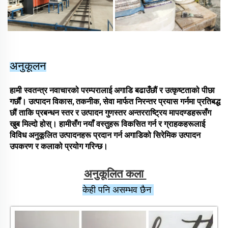
अनुकूलन
हामी स्वतन्त्र नवाचारको परम्परालाई अगाडि बढाउँछौं र उत्कृष्टताको पीछा
गर्छौं। उत्पादन विकास, तकनीक, सेवा मार्फत निरन्तर प्रयास गर्नमा प्रतिबद्ध
छौं ताकि प्रबन्धन स्तर र उत्पादन गुणस्तर अन्तरराष्ट्रिय मापदण्डहरूसँग
खुब मिल्दो होस्। हामीसँग नयाँ वस्तुहरू विकसित गर्न र ग्राहकहरूलाई
विविध अनुकूलित उत्पादनहरू प्रदान गर्न अगाडिको सिरेमिक उत्पादन
उपकरण र कलाको प्रयोग गरिन्छ।
अनुकूलित कला 
केही पनि असम्भव छैन 