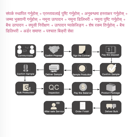
संपर्क स्थापित गर्नुहोस् → प्रस्तावलाई पुष्टि गर्नुहोस् → अनुबन्धमा हस्ताक्षर गर्नुहोस् → 
जम्मा भुक्तानी गर्नुहोस् → नमूना उत्पादन → नमूना डिलिभरी → नमूना पुष्टि गर्नुहोस् → 
बैच उत्पादन → क्यूसी निरीक्षण → उत्पादन प्याकेजिङ्ग → शेष रकम तिर्नुहोस् → बैच 
डिलिभरी → अर्डर समाप्त → पश्चात बिक्री सेवा 