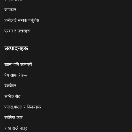
समाचार
हामीलाई सम्पर्क गर्नुहोस
प्रश्न र उत्तरहरू
उत्पादनहरू
खाना पनि सामग्री
पेय सामग्रीहरू
बेकवेयर
सर्भिङ सेट
पालतू बाउल र फिडरहरू
स्टोरेज जार
राख राख्ने पात्र