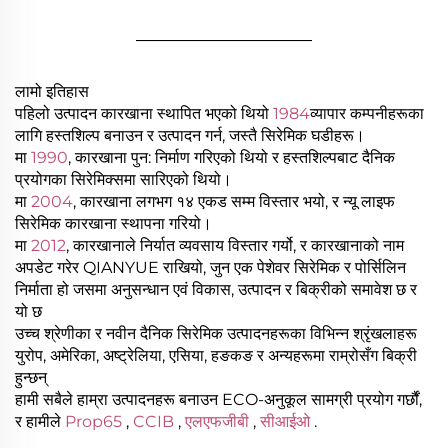
________________
लामो इतिहास
पहिलो उत्पादन कारखाना स्थापित भएको थियो
1984
व्यापार कम्पनीहरूका
लागि हस्तशिल्प बनाउन र उत्पादन गर्न, जस्तै सिरेमिक घडीहरू।
मा
1990
, कारखाना पुन: निर्माण गरिएको थियो र हस्तशिल्पबाट दैनिक
प्रयोगका सिरेमिक्समा सारिएको थियो।
मा
2004
, कारखाना लगभग १४ एकड सम्म विस्तार भयो, र न्यू लाइफ
सिरेमिक कारखाना स्थापना गरियो।
मा
2012
, कारखानाले निर्यात व्यवसाय विस्तार गर्यो, र कारखानाको नाम
अपडेट गरेर QIANYUE राखियो, जुन एक पेशेवर सिरेमिक र पोर्सिलिन
निर्माता हो जसमा अनुसन्धान एवं विकास, उत्पादन र बिक्रीको समावेश छ र
यो छ
उच्च श्रेणीका र नवीन दैनिक सिरेमिक उत्पादनहरूका विभिन्न श्रृंखलाहरू
युरोप, अमेरिका, अष्ट्रेलिया, एसिया, हङकङ र अन्यहरूमा राम्रोसँग बिक्री
हुन्छन्
हामी सबैले हाम्रा उत्पादनहरू बनाउन ECO-अनुकूल सामग्री प्रयोग गर्छौं,
र हामीले
Prop65
,
CCIB
,
एलएफजीबी
,
सीआईओ
.