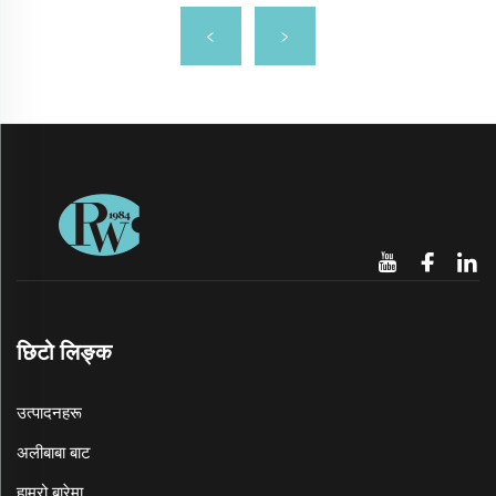
छिटो लिङ्क
उत्पादनहरू
अलीबाबा बाट
हाम्रो बारेमा