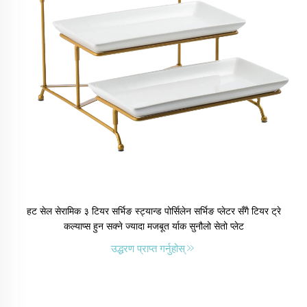
हट सेल सेरामिक ३ टियर सर्भिङ स्ट्यान्ड पोर्सिलेन सर्भिङ प्लेटर सँगै टियर ट्रे
कल्याप्स हुन सक्ने ज्यादा मजबूत र्याक सुनौलो सेतो प्लेट
उद्धरण प्राप्त गर्नुहोस्