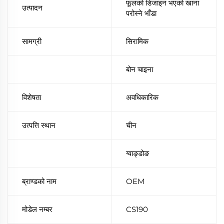
फूलको डिजाइन भएको खाना
उत्पादन
परोस्ने भाँडा
सामग्री
सिरामिक
बोन चाइना
विशेषता
अवधिकारिक
उत्पत्ति स्थान
चीन
ग्वाङ्डोङ
ब्राण्डको नाम
OEM
मोडेल नम्बर
CS190