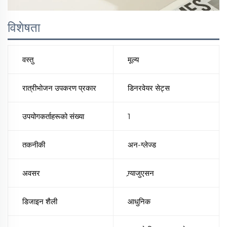
विशेषता
वस्तु
मूल्य
रात्रीभोजन उपकरण प्रकार
डिनरवेयर सेट्स
उपयोगकर्ताहरूको संख्या
1
तकनीकी
अन-ग्लेज्ड
अवसर
ग्र्याजुएसन
डिजाइन शैली
आधुनिक