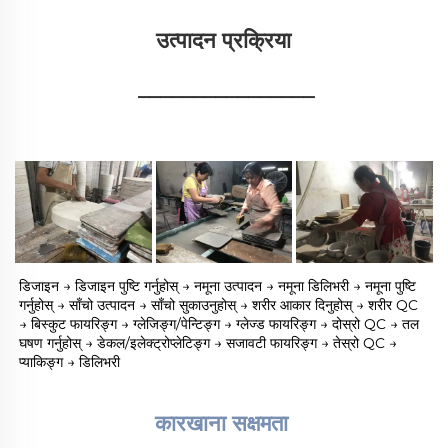
उत्पादन प्रक्रिया 
________________
डिजाइन → डिजाइन पुष्टि गर्नुहोस् → नमूना उत्पादन → नमूना डिलिभरी → नमूना पुष्टि 
गर्नुहोस् → साँचो उत्पादन → साँचो सुकाउनुहोस् → शरीर आकार दिनुहोस् → शरीर QC 
→ बिस्कुट फायरिङ्ग → ग्लेजिङ्ग/पेन्टिङ्ग → ग्लेज्ड फायरिङ्ग → दोस्रो QC → तल 
घषण गर्नुहोस् → डेकल/इलेक्ट्रोप्लेटिङ्ग → सजावटी फायरिङ्ग → तेस्रो QC → 
प्याकिङ्ग → डिलिभरी 
कारखाना सक्षमता 