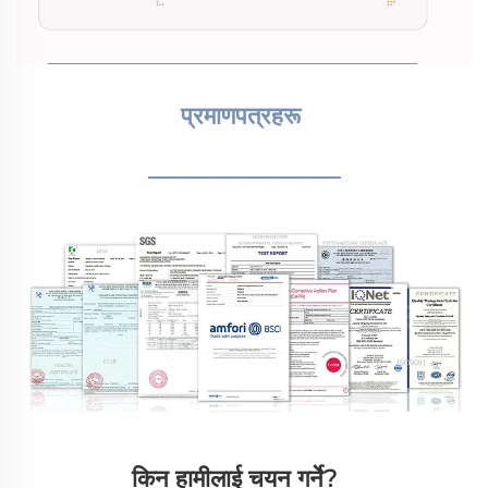
प्रमाणपत्रहरू 
________________
किन हामीलाई चयन गर्ने?   