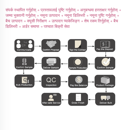
संपर्क स्थापित गर्नुहोस् → प्रस्तावलाई पुष्टि गर्नुहोस् → अनुबन्धमा हस्ताक्षर गर्नुहोस् → 
जम्मा भुक्तानी गर्नुहोस् → नमूना उत्पादन → नमूना डिलिभरी → नमूना पुष्टि गर्नुहोस् → 
बैच उत्पादन → क्यूसी निरीक्षण → उत्पादन प्याकेजिङ्ग → शेष रकम तिर्नुहोस् → बैच 
डिलिभरी → अर्डर समाप्त → पश्चात बिक्री सेवा 