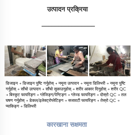
उत्पादन प्रक्रिया 
________________
डिजाइन → डिजाइन पुष्टि गर्नुहोस् → नमूना उत्पादन → नमूना डिलिभरी → नमूना पुष्टि 
गर्नुहोस् → साँचो उत्पादन → साँचो सुकाउनुहोस् → शरीर आकार दिनुहोस् → शरीर QC 
→ बिस्कुट फायरिङ्ग → ग्लेजिङ्ग/पेन्टिङ्ग → ग्लेज्ड फायरिङ्ग → दोस्रो QC → तल 
घषण गर्नुहोस् → डेकल/इलेक्ट्रोप्लेटिङ्ग → सजावटी फायरिङ्ग → तेस्रो QC → 
प्याकिङ्ग → डिलिभरी 
कारखाना सक्षमता 