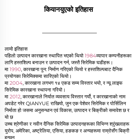
कियानयुएको इतिहास 
________________
लामो इतिहास
पहिलो उत्पादन कारखाना स्थापित भएको थियो
1984
व्यापार कम्पनीहरूका
लागि हस्तशिल्प बनाउन र उत्पादन गर्न, जस्तै सिरेमिक घडीहरू।
मा
1990
, कारखाना पुन: निर्माण गरिएको थियो र हस्तशिल्पबाट दैनिक
प्रयोगका सिरेमिक्समा सारिएको थियो।
मा
2004
, कारखाना लगभग १४ एकड सम्म विस्तार भयो, र न्यू लाइफ
सिरेमिक कारखाना स्थापना गरियो।
मा
2012
, कारखानाले निर्यात व्यवसाय विस्तार गर्यो, र कारखानाको नाम
अपडेट गरेर QIANYUE राखियो, जुन एक पेशेवर सिरेमिक र पोर्सिलिन
निर्माता हो जसमा अनुसन्धान एवं विकास, उत्पादन र बिक्रीको समावेश छ र
यो छ
उच्च श्रेणीका र नवीन दैनिक सिरेमिक उत्पादनहरूका विभिन्न श्रृंखलाहरू
युरोप, अमेरिका, अष्ट्रेलिया, एसिया, हङकङ र अन्यहरूमा राम्रोसँग बिक्री
हुन्छन्