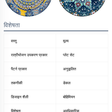
विशेषता
वस्तु
मूल्य
रात्रीभोजन उपकरण प्रकार
प्लेट सेट
पैटर्न प्रकार
अनुकूलित
तकनीकी
डेकल
डिजाइन शैली
बोहिमियन
विशेषता
अवधिकारिक