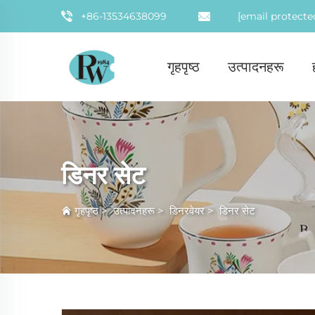
+86-13534638099
[email protecte
गृहपृष्ठ
उत्पादनहरू
डिनर सेट
गृहपृष्ठ
>
उत्पादनहरू
>
डिनरवेयर
>
डिनर सेट