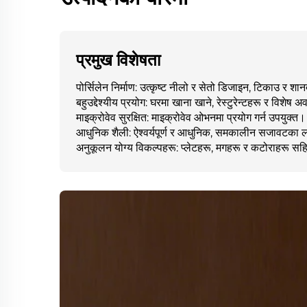
प्रमुख विशेषता
पोर्सिलेन निर्माण: उत्कृष्ट नीलो र सेतो डिजाइन, टिकाउ र शा
बहुउद्देश्यीय प्रयोग: घरमा खाना खाने, रेस्टुरेन्टहरू र विशे
माइक्रोवेव सुरक्षित: माइक्रोवेव ओभनमा प्रयोग गर्न उपयुक्त।
आधुनिक शैली: ऐश्वर्यपूर्ण र आधुनिक, समकालीन सजावटका 
अनुकूलन योग्य विकल्पहरू: प्लेटहरू, मगहरू र कटोराहरू 