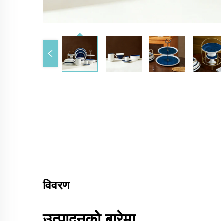
विवरण
उत्पादनको बारेमा