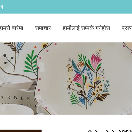
d]
हाम्रो बारेमा
समाचार
हामीलाई सम्पर्क गर्नुहोस
प्रश्