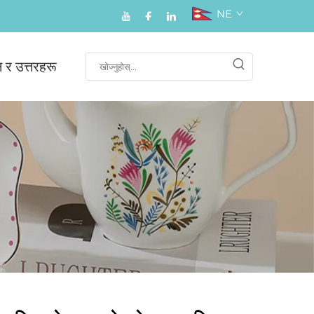
NE
न र उत्तरहरू