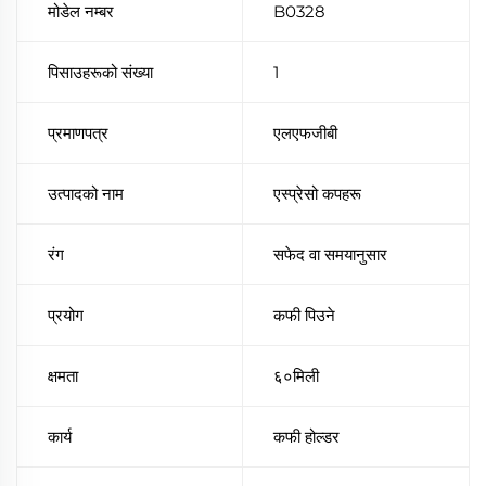
मोडेल नम्बर
B0328
पिसाउहरूको संख्या
1
प्रमाणपत्र
एलएफजीबी
उत्पादको नाम
एस्प्रेसो कपहरू
रंग
सफेद वा समयानुसार
प्रयोग
कफी पिउने
क्षमता
६०मिली
कार्य
कफी होल्डर