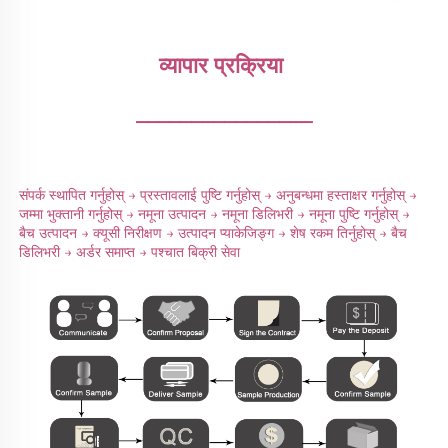
व्यापार प्रक्रिया 
________________
संपर्क स्थापित गर्नुहोस् → प्रस्तावलाई पुष्टि गर्नुहोस् → अनुबन्धमा हस्ताक्षर गर्नुहोस् → 
जम्मा भुक्तानी गर्नुहोस् → नमूना उत्पादन → नमूना डिलिभरी → नमूना पुष्टि गर्नुहोस् → 
बैच उत्पादन → क्यूसी निरीक्षण → उत्पादन प्याकेजिङ्ग → शेष रकम तिर्नुहोस् → बैच 
डिलिभरी → अर्डर समाप्त → पश्चात बिक्री सेवा 