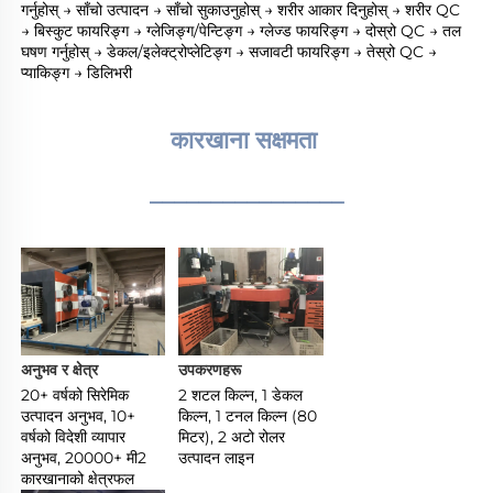
गर्नुहोस् → साँचो उत्पादन → साँचो सुकाउनुहोस् → शरीर आकार दिनुहोस् → शरीर QC 
→ बिस्कुट फायरिङ्ग → ग्लेजिङ्ग/पेन्टिङ्ग → ग्लेज्ड फायरिङ्ग → दोस्रो QC → तल 
घषण गर्नुहोस् → डेकल/इलेक्ट्रोप्लेटिङ्ग → सजावटी फायरिङ्ग → तेस्रो QC → 
प्याकिङ्ग → डिलिभरी 
कारखाना सक्षमता 
________________
अनुभव र क्षेत्र 
उपकरणहरू 
20+ वर्षको सिरेमिक 
2 शटल किल्न, 1 डेकल 
उत्पादन अनुभव, 10+ 
किल्न, 1 टनल किल्न (80 
वर्षको विदेशी व्यापार 
मिटर), 2 अटो रोलर 
अनुभव, 20000+ मी2 
उत्पादन लाइन 
कारखानाको क्षेत्रफल 