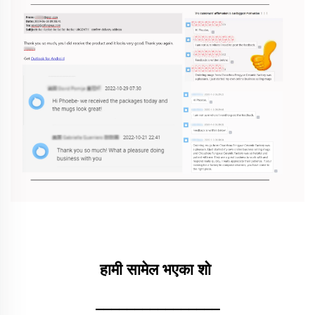
हामी सामेल भएका शो 
________________