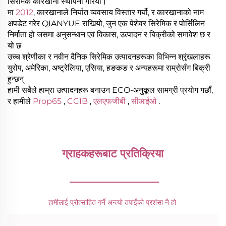
सिरेमिक कारखाना स्थापना गरियो।
मा
2012
, कारखानाले निर्यात व्यवसाय विस्तार गर्यो, र कारखानाको नाम
अपडेट गरेर QIANYUE राखियो, जुन एक पेशेवर सिरेमिक र पोर्सिलिन
निर्माता हो जसमा अनुसन्धान एवं विकास, उत्पादन र बिक्रीको समावेश छ र
यो छ
उच्च श्रेणीका र नवीन दैनिक सिरेमिक उत्पादनहरूका विभिन्न श्रृंखलाहरू
युरोप, अमेरिका, अष्ट्रेलिया, एसिया, हङकङ र अन्यहरूमा राम्रोसँग बिक्री
हुन्छन्
हामी सबैले हाम्रा उत्पादनहरू बनाउन ECO-अनुकूल सामग्री प्रयोग गर्छौं,
र हामीले
Prop65
,
CCIB
,
एलएफजीबी
,
सीआईओ
.
ग्राहकहरूबाट प्रतिक्रिया 
________________
हामीलाई प्रोत्साहित गर्ने अन्त्यो तपाईंको प्रशंसा नै हो 