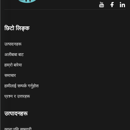
छिटो लिङ्क
उत्पादनहरू
अलीबाबा बाट
हाम्रो बारेमा
समाचार
हामीलाई सम्पर्क गर्नुहोस
प्रश्न र उत्तरहरू
उत्पादनहरू
खाना पनि सामग्री