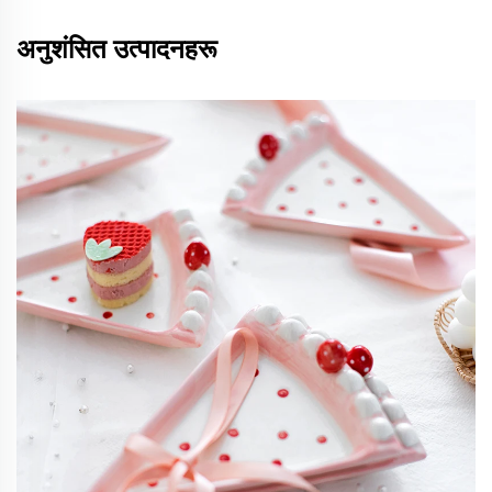
अनुशंसित उत्पादनहरू