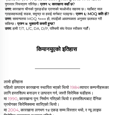
गुणस्तर नियन्त्रण गरिनेछ। 
प्रश्न ५: कारखाना कहाँ छ? 
उत्तर: 
कारखाना चीनको गुवाङ्डोङ प्रान्तको चाओजोउ सहरमा छ। यहाँबाट माल 
ग्राहकहरूलाई सडक, समुन्द्र वा हवाई मार्गबाट पठाइन्छ। 
प्रश्न ६: MOQ कति हो? 
उत्तर: 
सामान्यतया MOQ १००० हो, तपाईंको आवश्यकता अनुसार छलफल गरी 
सकिन्छ। 
प्रश्न ७: भुक्तानी कसरी हुन्छ? 
उत्तर: 
हामी T/T, L/C, DA, D/P, पश्चिमी संघ पेपाल स्वीकार गर्छौं। 
कियानयुएको इतिहास 
________________
लामो इतिहास
पहिलो उत्पादन कारखाना स्थापित भएको थियो
1984
व्यापार कम्पनीहरूका
लागि हस्तशिल्प बनाउन र उत्पादन गर्न, जस्तै सिरेमिक घडीहरू।
मा
1990
, कारखाना पुन: निर्माण गरिएको थियो र हस्तशिल्पबाट दैनिक
प्रयोगका सिरेमिक्समा सारिएको थियो।
मा
2004
, कारखाना लगभग १४ एकड सम्म विस्तार भयो, र न्यू लाइफ