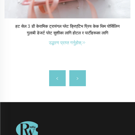
हट सेल 3 डी केरामिक ट्रायंगल प्लेट क्रिएटिभ प्रिय केक थिम पोर्सिलिन
गुलाबी डेजर्ट प्लेट सुशीका लागि होटल र पार्टीहरूका लागि
उद्धरण प्राप्त गर्नुहोस्