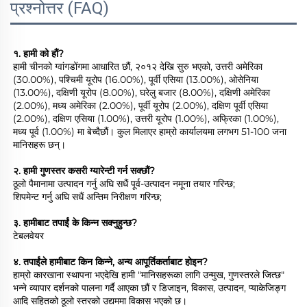
प्रश्नोत्तर (FAQ)
१. हामी को हौं? 
हामी चीनको ग्वांगडोंगमा आधारित छौं, २०१२ देखि सुरु भएको, उत्तरी अमेरिका 
(30.00%), पश्चिमी यूरोप (16.00%), पूर्वी एसिया (13.00%), ओसेनिया 
(13.00%), दक्षिणी यूरोप (8.00%), घरेलु बजार (8.00%), दक्षिणी अमेरिका 
(2.00%), मध्य अमेरिका (2.00%), पूर्वी यूरोप (2.00%), दक्षिण पूर्वी एसिया 
(2.00%), दक्षिण एसिया (1.00%), उत्तरी यूरोप (1.00%), अफ्रिका (1.00%), 
मध्य पूर्व (1.00%) मा बेच्दैछौं। कुल मिलाएर हाम्रो कार्यालयमा लगभग 51-100 जना 
मानिसहरू छन्। 
२. हामी गुणस्तर कसरी ग्यारेन्टी गर्न सक्छौं? 
ठूलो पैमानामा उत्पादन गर्नु अघि सधैं पूर्व-उत्पादन नमूना तयार गरिन्छ; 
शिपमेन्ट गर्नु अघि सधैं अन्तिम निरीक्षण गरिन्छ; 
३. हामीबाट तपाईं के किन्न सक्नुहुन्छ? 
टेबलवेयर 
४. तपाईंले हामीबाट किन किन्ने, अन्य आपूर्तिकर्ताबाट होइन?   
हाम्रो कारखाना स्थापना भएदेखि हामी "मानिसहरूका लागि उन्मुख, गुणस्तरले जित्छ" 
भन्ने व्यापार दर्शनको पालना गर्दै आएका छौं र डिजाइन, विकास, उत्पादन, प्याकेजिङ्ग 
आदि सहितको ठूलो स्तरको उद्यममा विकास भएको छ। 