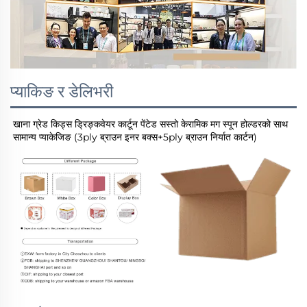
प्याकिङ र डेलिभरी
खाना ग्रेड किड्स ड्रिङ्कवेयर कार्टून पेंटेड सस्तो केरामिक मग स्पून होल्डरको साथ 
सामान्य प्याकेजिङ (3ply ब्राउन इनर बक्स+5ply ब्राउन निर्यात कार्टन) 