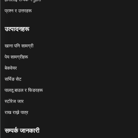
प्रश्न र उत्तरहरू
उत्पादनहरू
खाना पनि सामग्री
पेय सामग्रीहरू
बेकवेयर
सर्भिङ सेट
पालतू बाउल र फिडरहरू
स्टोरेज जार
राख राख्ने पात्र
सम्पर्क जानकारी