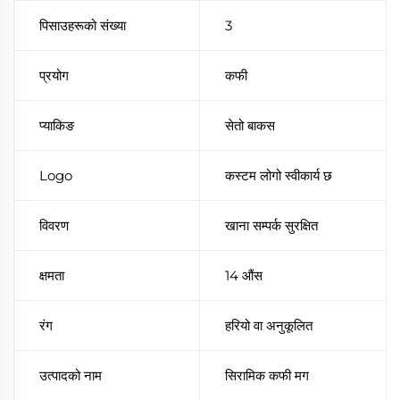
पिसाउहरूको संख्या
3
प्रयोग
कफी
प्याकिङ
सेतो बाकस
Logo
कस्टम लोगो स्वीकार्य छ
विवरण
खाना सम्पर्क सुरक्षित
क्षमता
14 औंस
रंग
हरियो वा अनुकूलित
उत्पादको नाम
सिरामिक कफी मग