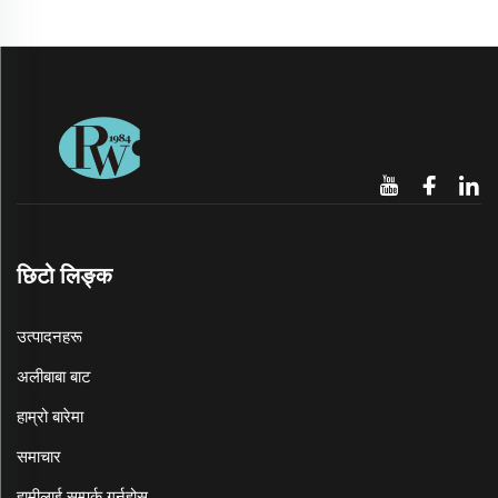
छिटो लिङ्क
उत्पादनहरू
अलीबाबा बाट
हाम्रो बारेमा
समाचार
हामीलाई सम्पर्क गर्नुहोस