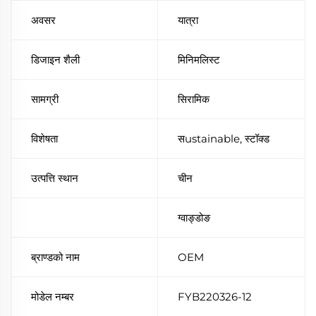
अवसर
यात्रा
डिजाइन शैली
मिनिमलिस्ट
सामग्री
सिरामिक
विशेषता
सustainable, स्टॉक्ड
उत्पत्ति स्थान
चीन
ग्वाङ्डोङ
ब्राण्डको नाम
OEM
मोडेल नम्बर
FYB220326-12