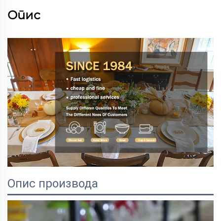
Опис
Опис производа