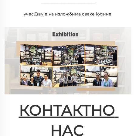
________________
учествује на изложбима сваке године 
КОНТАКТНО 
НАС 