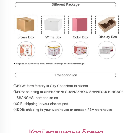
Кооперациони бренд 