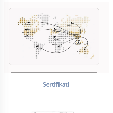
Sertifikati 
________________