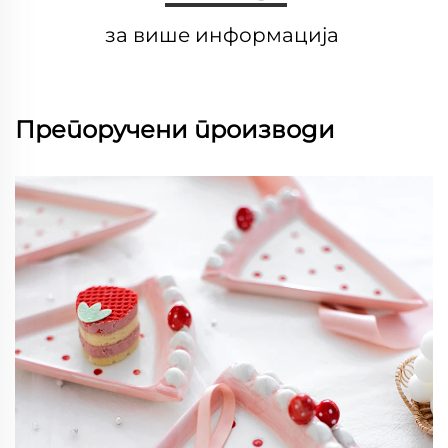
за више информација 
Препоручени производи