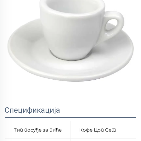
Спецификација
Тип посуђе за пиће
Кофе Цоп Сет