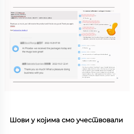
Шови у којима смо учествовали 