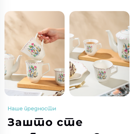
Наше предности
Зашто сте