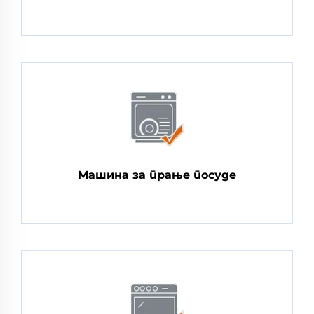
Машина за прање посуде