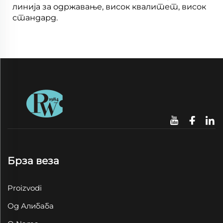
линија за одржавање, висок квалитет, висок
стандард.
Брза веза
Proizvodi
Од Алибаба