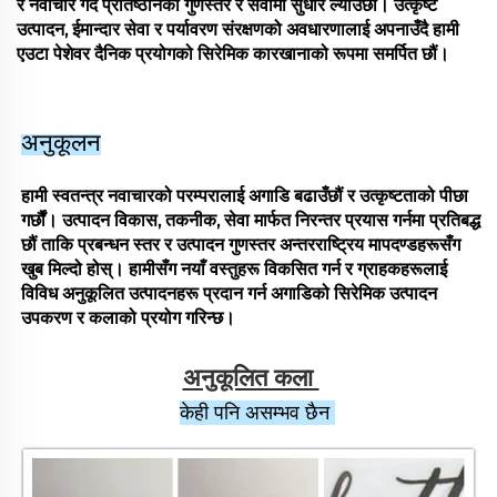
र नवाचार गर्दै प्रतिष्ठानको गुणस्तर र सेवामा सुधार ल्याउँछौं। उत्कृष्ट
उत्पादन, ईमान्दार सेवा र पर्यावरण संरक्षणको अवधारणालाई अपनाउँदै हामी
एउटा पेशेवर दैनिक प्रयोगको सिरेमिक कारखानाको रूपमा समर्पित छौं।
अनुकूलन
हामी स्वतन्त्र नवाचारको परम्परालाई अगाडि बढाउँछौं र उत्कृष्टताको पीछा
गर्छौं। उत्पादन विकास, तकनीक, सेवा मार्फत निरन्तर प्रयास गर्नमा प्रतिबद्ध
छौं ताकि प्रबन्धन स्तर र उत्पादन गुणस्तर अन्तरराष्ट्रिय मापदण्डहरूसँग
खुब मिल्दो होस्। हामीसँग नयाँ वस्तुहरू विकसित गर्न र ग्राहकहरूलाई
विविध अनुकूलित उत्पादनहरू प्रदान गर्न अगाडिको सिरेमिक उत्पादन
उपकरण र कलाको प्रयोग गरिन्छ।
अनुकूलित कला 
केही पनि असम्भव छैन 