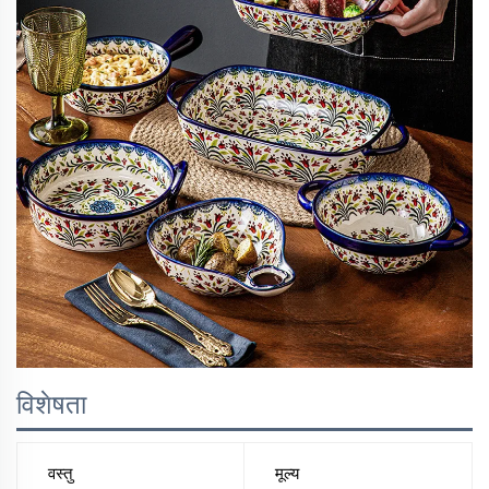
विशेषता
वस्तु
मूल्य