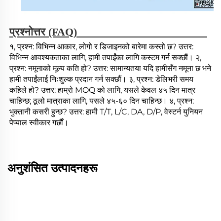
प्रश्नोत्तर (FAQ) 
१, प्रश्न: विभिन्न आकार, लोगो र डिजाइनको बारेमा कस्तो छ? उत्तर: 
विभिन्न आवश्यकताका लागि, हामी तपाईंका लागि कस्टम गर्न सक्छौं। २, 
प्रश्न: नमूनाको मूल्य कति हो? उत्तर: सामान्यतया यदि हामीसँग नमूना छ भने 
हामी तपाईंलाई निःशुल्क प्रदान गर्न सक्छौं। ३, प्रश्न: डेलिभरी समय 
कहिले हो? उत्तर: हाम्रो MOQ को लागि, यसले केवल ४५ दिन मात्र 
चाहिन्छ; ठूलो मात्राका लागि, यसले ४५-६० दिन चाहिन्छ। ४, प्रश्न: 
भुक्तानी कसरी हुन्छ? उत्तर: हामी T/T, L/C, DA, D/P, वेस्टर्न युनियन 
पेप्याल स्वीकार गर्छौं। 
अनुशंसित उत्पादनहरू