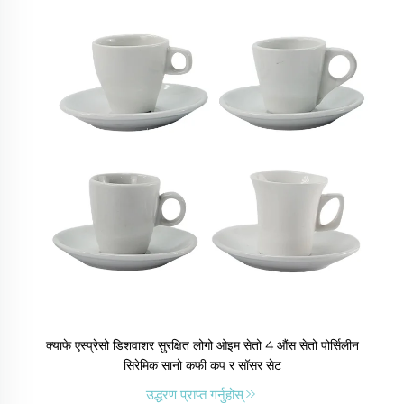
क्याफे एस्प्रेसो डिशवाशर सुरक्षित लोगो ओइम सेतो 4 औंस सेतो पोर्सिलीन
सिरेमिक सानो कफी कप र सॉसर सेट
उद्धरण प्राप्त गर्नुहोस्