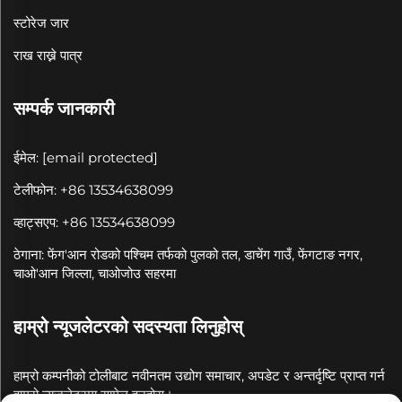
स्टोरेज जार
राख राख्ने पात्र
सम्पर्क जानकारी
ईमेल:
[email protected]
टेलीफोन: +86 13534638099
व्हाट्सएप: +86 13534638099
ठेगाना: फेंग'आन रोडको पश्चिम तर्फको पुलको तल, डाचेंग गाउँ, फेंगटाङ नगर,
चाओ'आन जिल्ला, चाओजोउ सहरमा
हाम्रो न्यूजलेटरको सदस्यता लिनुहोस्
हाम्रो कम्पनीको टोलीबाट नवीनतम उद्योग समाचार, अपडेट र अन्तर्दृष्टि प्राप्त गर्न
हाम्रो न्यूजलेटरमा सामेल हुनुहोस्।