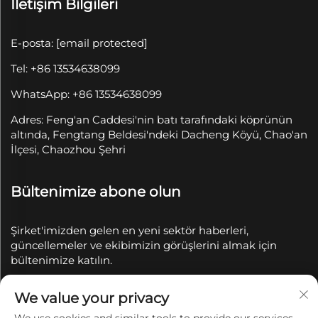
İletişim Bilgileri
E-posta:
[email protected]
Tel: +86 13534638099
WhatsApp: +86 13534638099
Adres: Feng'an Caddesi'nin batı tarafındaki köprünün
altında, Fengtang Beldesi'ndeki Dacheng Köyü, Chao'an
İlçesi, Chaozhou Şehri
Bültenimize abone olun
Şirket'imizden gelen en yeni sektör haberleri,
güncellemeler ve ekibimizin görüşlerini almak için
bültenimize katılın.
We value your privacy
Abone Ol