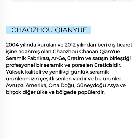
CHAOZHOU QIANYUE
2004 yılında kurulan ve 2012 yılından beri dış ticaret
işine adanmış olan Chaozhou Chaoan QianYue
Seramik Fabrikası, Ar-Ge, üretim ve satışın birleştiği
profesyonel bir seramik ve porselen üreticisidir.
Yüksek kaliteli ve yenilikçi günlük seramik
ürünlerimizin çeşitli serileri vardır ve bu ürünler
Avrupa, Amerika, Orta Doğu, Güneydoğu Asya ve
birçok diğer ülke ve bölgede popülerdir.