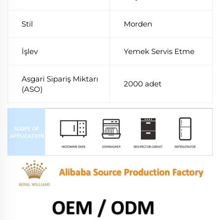
Stil
Morden
İşlev
Yemek Servis Etme
Asgari Sipariş Miktarı
2000 adet
(ASO)