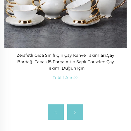
Zerafetli Gıda Sınıfı Çin Çay Kahve Takımları,Çay
Bardağı Tabak,15 Parça Altın Saplı Porselen Çay
Takımı Düğün İçin
Teklif Alın