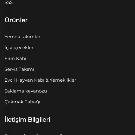
SSS
Ürünler
Yemek takımları
İçki içecekleri
Fırın Kabı
Servis Takımı
Evcil Hayvan Kabı & Yemeklikler
Saklama kavanozu
Çakmak Tabağı
İletişim Bilgileri