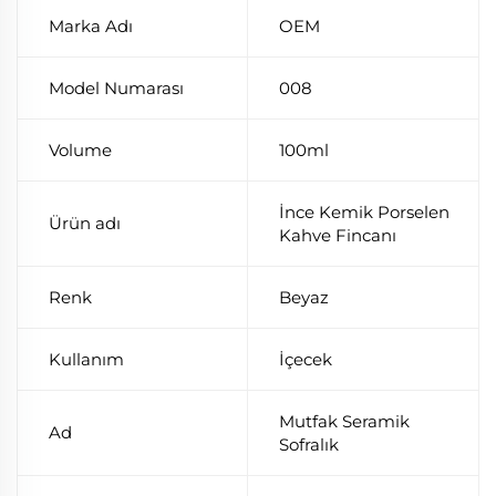
Marka Adı
OEM
Model Numarası
008
Volume
100ml
İnce Kemik Porselen
Ürün adı
Kahve Fincanı
Renk
Beyaz
Kullanım
İçecek
Mutfak Seramik
Ad
Sofralık