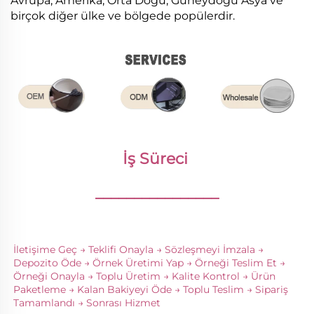
Avrupa, Amerika, Orta Doğu, Güneydoğu Asya ve
birçok diğer ülke ve bölgede popülerdir.
İş Süreci 
________________
İletişime Geç → Teklifi Onayla → Sözleşmeyi İmzala → 
Depozito Öde → Örnek Üretimi Yap → Örneği Teslim Et → 
Örneği Onayla → Toplu Üretim → Kalite Kontrol → Ürün 
Paketleme → Kalan Bakiyeyi Öde → Toplu Teslim → Sipariş 
Tamamlandı → Sonrası Hizmet 