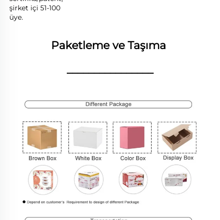
şirket içi 51-100 
üye. 
Paketleme ve Taşıma 
________________