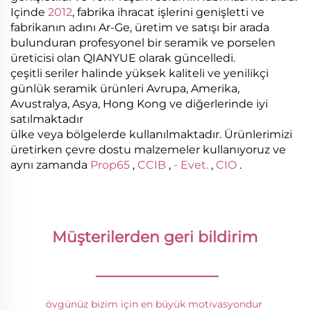
Içinde
2012
, fabrika ihracat işlerini genişletti ve
fabrikanın adını Ar-Ge, üretim ve satışı bir arada
bulunduran profesyonel bir seramik ve porselen
üreticisi olan QIANYUE olarak güncelledi.
çeşitli seriler halinde yüksek kaliteli ve yenilikçi
günlük seramik ürünleri Avrupa, Amerika,
Avustralya, Asya, Hong Kong ve diğerlerinde iyi
satılmaktadır
ülke veya bölgelerde kullanılmaktadır. Ürünlerimizi
üretirken çevre dostu malzemeler kullanıyoruz ve
aynı zamanda
Prop65
,
CCIB
,
- Evet.
,
CIO
.
Müşterilerden geri bildirim 
________________
övgünüz bizim için en büyük motivasyondur 