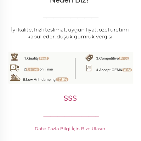
Neden Biz? 
________________
İyi kalite, hızlı teslimat, uygun fiyat, özel üretimi 
kabul eder, düşük gümrük vergisi 
SSS 
________________
Daha Fazla Bilgi İçin Bize Ulaşın 