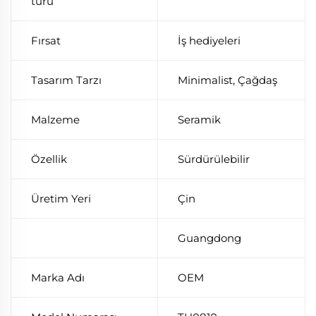
türü
Fırsat
İş hediyeleri
Tasarım Tarzı
Minimalist, Çağdaş
Malzeme
Seramik
Özellik
Sürdürülebilir
Üretim Yeri
Çin
Guangdong
Marka Adı
OEM