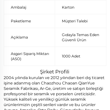
Ambalaj
Karton
Paketleme
Müşteri Talebi
Gıdayla Temas Eden
Açıklama
Güvenli Ürün
Asgari Sipariş Miktarı
1000 Adet
(ASO)
Şirket Profili
2004 yılında kurulan ve 2012 yılından beri dış ticaret
işine adanmış olan Chaozhou Chaoan QianYue
Seramik Fabrikası, Ar-Ge, üretim ve satışın birleştiği
profesyonel bir seramik ve porselen üreticisidir.
Yüksek kaliteli ve yenilikçi günlük seramik
ürünlerimizin çeşitli serileri vardır ve bu ürünler