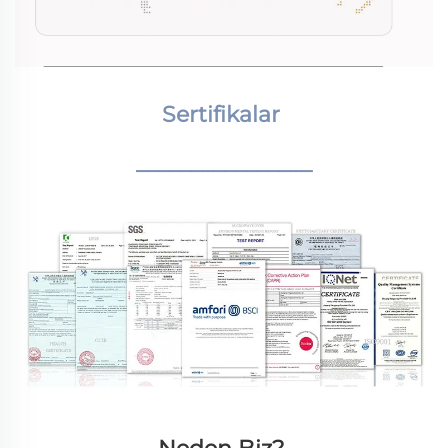
Sertifikalar 
________________