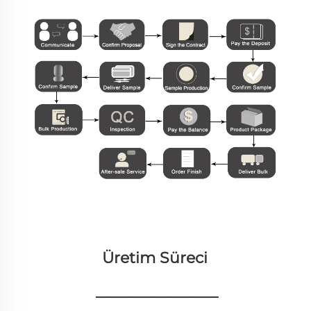
Üretim Süreci 
________________