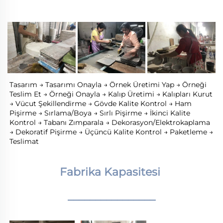
Tasarım → Tasarımı Onayla → Örnek Üretimi Yap → Örneği 
Teslim Et → Örneği Onayla → Kalıp Üretimi → Kalıpları Kurut 
→ Vücut Şekillendirme → Gövde Kalite Kontrol → Ham 
Pişirme → Sırlama/Boya → Sırlı Pişirme → İkinci Kalite 
Kontrol → Tabanı Zımparala → Dekorasyon/Elektrokaplama 
→ Dekoratif Pişirme → Üçüncü Kalite Kontrol → Paketleme → 
Teslimat 
Fabrika Kapasitesi 
________________