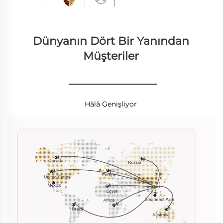
Dünyanın Dört Bir Yanından 
Müşteriler 
________________
Hâlâ Genişliyor 