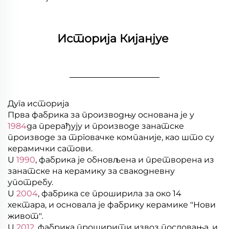
Историја Кијанјуе 
________________
Дуга историја
Прва фабрика за производњу основана је у
1984
да прерађују и производе занатске
производе за трговачке компаније, као што су
керамички сатови.
U
1990
, фабрика је обновљена и претворена из
занатске на керамику за свакодневну
употребу.
U
2004
, фабрика се проширила за око 14
хектара, и основала је фабрику керамике "Нови
живот".
U
2012
, фабрика проширити извоз пословања, и