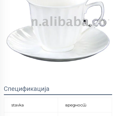
Спецификација
stavka
вредност