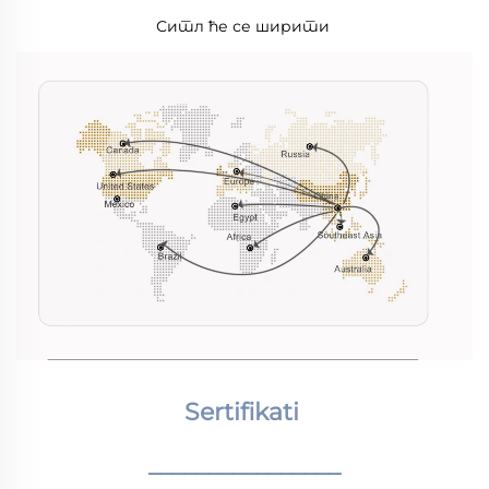
Ситл ће се ширити 
Sertifikati 
________________