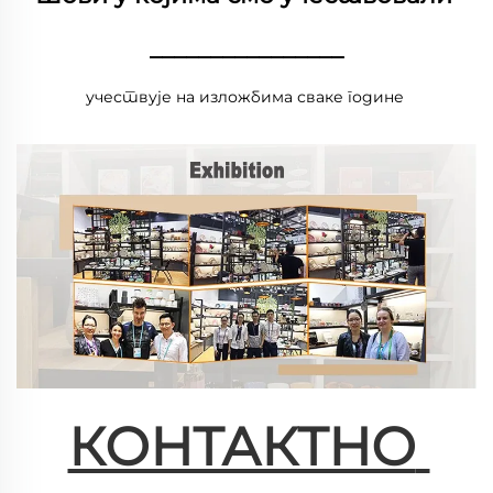
________________
учествује на изложбима сваке године 
КОНТАКТНО 