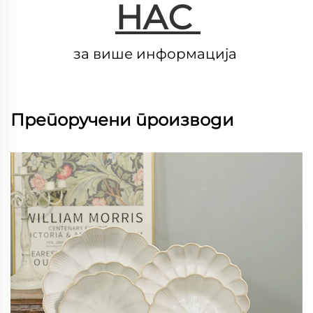
НАС 
за више информација 
Препоручени производи