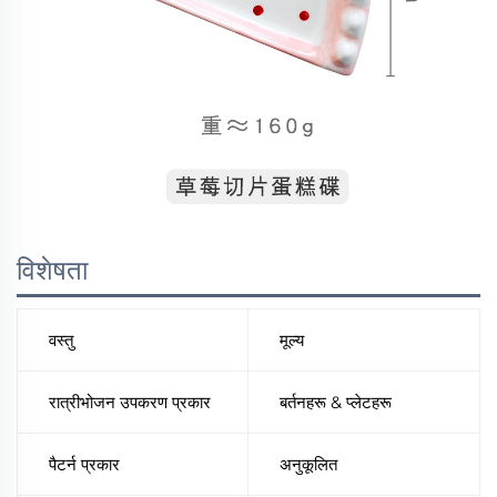
विशेषता
वस्तु
मूल्य
रात्रीभोजन उपकरण प्रकार
बर्तनहरू & प्लेटहरू
पैटर्न प्रकार
अनुकूलित