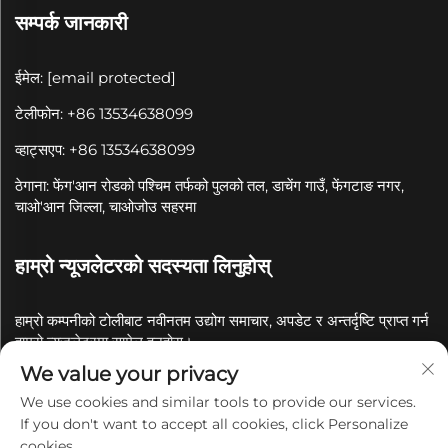
सम्पर्क जानकारी
ईमेल:
[email protected]
टेलीफोन: +86 13534638099
व्हाट्सएप: +86 13534638099
ठेगाना: फेंग'आन रोडको पश्चिम तर्फको पुलको तल, डाचेंग गाउँ, फेंगटाङ नगर,
चाओ'आन जिल्ला, चाओजोउ सहरमा
हाम्रो न्यूजलेटरको सदस्यता लिनुहोस्
हाम्रो कम्पनीको टोलीबाट नवीनतम उद्योग समाचार, अपडेट र अन्तर्दृष्टि प्राप्त गर्न
हाम्रो न्यूजलेटरमा सामेल हुनुहोस्।
We value your privacy
सदस्यता लिनुहोस्
We use cookies and similar tools to provide our services.
If you don't want to accept all cookies, click Personalize
cookies.