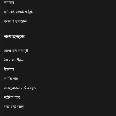
समाचार
हामीलाई सम्पर्क गर्नुहोस
प्रश्न र उत्तरहरू
उत्पादनहरू
खाना पनि सामग्री
पेय सामग्रीहरू
बेकवेयर
सर्भिङ सेट
पालतू बाउल र फिडरहरू
स्टोरेज जार
राख राख्ने पात्र