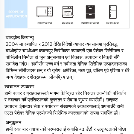
चाउझोउ कियान्यु
2004 मा स्थापित र 2012 देखि विदेशी व्यापार व्यवसायमा प्रतिबद्ध,
चाओझोउ चाओआन क्यानयुए सिरेमिक्स फ्याक्ट्री एक पेशेवर सिरेमिक्स र
पोर्सिलीन निर्माता हो जुन अनुसन्धान एवं विकास, उत्पादन र बिक्री सँगै
समावेश गर्दछ। हामीसँग उच्च वर्ग र नवीनता दैनिक सिरेमिक उत्पादनहरूका
विभिन्न सीरीजहरू छन् र यो युरोप, अमेरिका, मध्य पूर्व, दक्षिण पूर्व एशिया र धेरै
अन्य देशहरू र क्षेत्रहरूमा लोकप्रिय छन्।
स्वचालन उपकरण
हामी बजार र ग्राहकहरूको मागमा केन्द्रित रहेर निरन्तर तकनीकी परिवर्तन
र नवाचार गर्दै प्रतिष्ठानको गुणस्तर र सेवामा सुधार ल्याउँछौं। उत्कृष्ट
उत्पादन, ईमान्दार सेवा र पर्यावरण संरक्षणको अवधारणालाई अपनाउँदै हामी
एउटा पेशेवर दैनिक प्रयोगको सिरेमिक कारखानाको रूपमा समर्पित छौं।
अनुकूलन
हामी स्वतन्त्र नवाचारको परम्परालाई अगाडि बढाउँछौं र उत्कृष्टताको पीछा