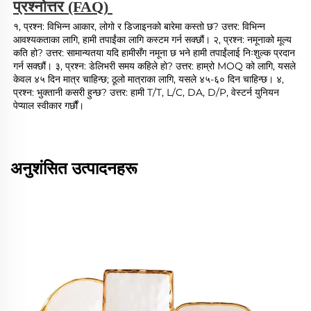
प्रश्नोत्तर (FAQ) 
१, प्रश्न: विभिन्न आकार, लोगो र डिजाइनको बारेमा कस्तो छ? उत्तर: विभिन्न 
आवश्यकताका लागि, हामी तपाईंका लागि कस्टम गर्न सक्छौं। २, प्रश्न: नमूनाको मूल्य 
कति हो? उत्तर: सामान्यतया यदि हामीसँग नमूना छ भने हामी तपाईंलाई निःशुल्क प्रदान 
गर्न सक्छौं। ३, प्रश्न: डेलिभरी समय कहिले हो? उत्तर: हाम्रो MOQ को लागि, यसले 
केवल ४५ दिन मात्र चाहिन्छ; ठूलो मात्राका लागि, यसले ४५-६० दिन चाहिन्छ। ४, 
प्रश्न: भुक्तानी कसरी हुन्छ? उत्तर: हामी T/T, L/C, DA, D/P, वेस्टर्न युनियन 
पेप्याल स्वीकार गर्छौं। 
अनुशंसित उत्पादनहरू