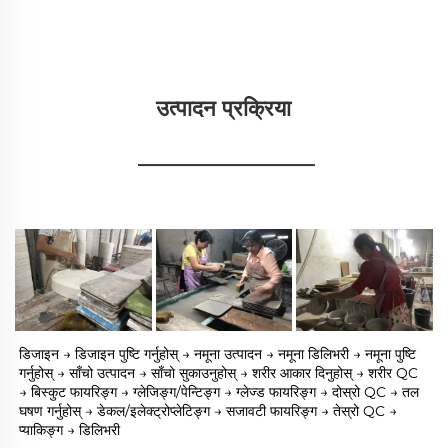
उत्पादन प्रक्रिया 
________________
डिजाइन → डिजाइन पुष्टि गर्नुहोस् → नमूना उत्पादन → नमूना डिलिभरी → नमूना पुष्टि 
गर्नुहोस् → साँचो उत्पादन → साँचो सुकाउनुहोस् → शरीर आकार दिनुहोस् → शरीर QC 
→ बिस्कुट फायरिङ्ग → ग्लेजिङ्ग/पेन्टिङ्ग → ग्लेज्ड फायरिङ्ग → दोस्रो QC → तल 
घषण गर्नुहोस् → डेकल/इलेक्ट्रोप्लेटिङ्ग → सजावटी फायरिङ्ग → तेस्रो QC → 
प्याकिङ्ग → डिलिभरी 