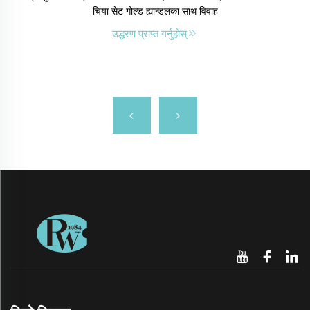
चिया सेट गोल्ड ह्यान्डलका साथ विवाह
उद्धरण प्राप्त गर्नुहोस्