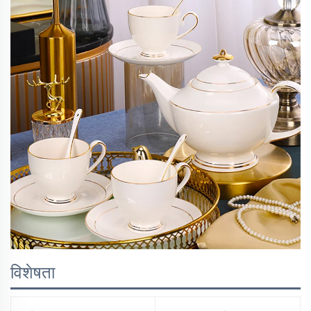
विशेषता