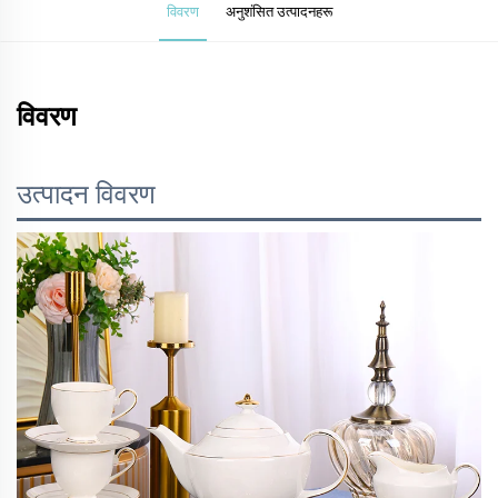
विवरण
अनुशंसित उत्पादनहरू
विवरण
उत्पादन विवरण