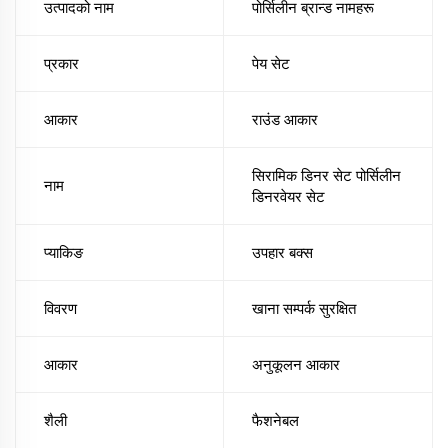
उत्पादको नाम
पोर्सिलीन ब्रान्ड नामहरू
प्रकार
पेय सेट
आकार
राउंड आकार
सिरामिक डिनर सेट पोर्सिलीन
नाम
डिनरवेयर सेट
प्याकिङ
उपहार बक्स
विवरण
खाना सम्पर्क सुरक्षित
आकार
अनुकूलन आकार
शैली
फैशनेबल