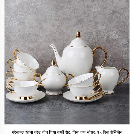
ग्रेसफुल खाना ग्रेड चीन चिया कफी सेट, चिया कप सोसर, १५ पिस पोर्सिलिन