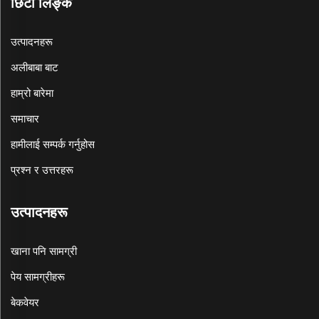
छिटो लिङ्क
उत्पादनहरू
अलीबाबा बाट
हाम्रो बारेमा
समाचार
हामीलाई सम्पर्क गर्नुहोस
प्रश्न र उत्तरहरू
उत्पादनहरू
खाना पनि सामग्री
पेय सामग्रीहरू
बेकवेयर